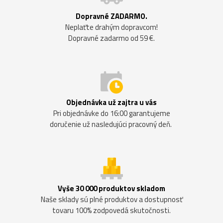
Dopravné ZADARMO.
Neplaťte drahým dopravcom!
Dopravné zadarmo od 59 €.
Objednávka už zajtra u vás
Pri objednávke do 16:00 garantujeme
doručenie už nasledujúci pracovný deň.
Vyše 30 000 produktov skladom
Naše sklady sú plné produktov a dostupnosť
tovaru 100% zodpovedá skutočnosti.