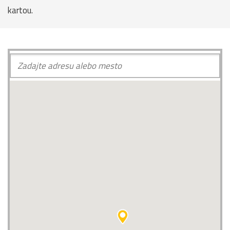
kartou.