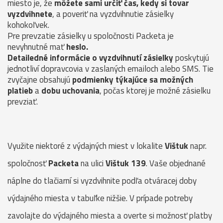
miesto je, že
môžete sami určiť čas, kedy si tovar
vyzdvihnete
, a poveriť na vyzdvihnutie zásielky
kohokoľvek.
Pre prevzatie zásielky u spoločnosti Packeta je
nevyhnutné mať
heslo.
Detailedné informácie o vyzdvihnutí zásielky
poskytujú
jednotliví dopravcovia v zaslaných emailoch alebo SMS. Tie
zvyčajne obsahujú
podmienky týkajúce sa možných
platieb
a
dobu uchovania
, počas ktorej je možné zásielku
prevziať.
Využite niektoré z výdajných miest v lokalite
Vištuk
napr.
spoločnosť
Packeta
na ulici
Vištuk 139
. Vaše objednané
náplne do tlačiarní si vyzdvihnite podľa otváracej doby
výdajného miesta v tabuľke nižšie. V prípade potreby
zavolajte do výdajného miesta a overte si možnosť platby