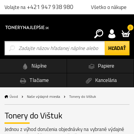
+421 947 938 980
Všetko o nákupe
Volajte na
0
Náplne
Papiere
Tlačiarne
Kancelária
Úvod
Naše výdajné miesta
Tonery do Vištuk
Tonery do Vištuk
Jednou z výhod doručenia objednávky na vybrané výdajné