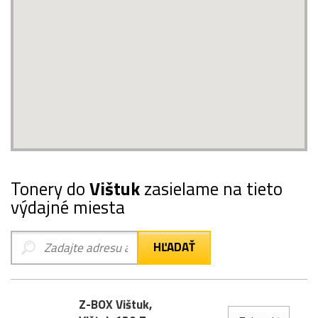
Tonery do
Vištuk
zasielame na tieto
výdajné miesta
Z-BOX Vištuk,