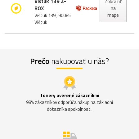
Vištuk 139 Z-
Zobraziť
BOX
na
mape
Vištuk 139 , 90085
Vištuk
Prečo
nakupovať u nás?
Tonery overené zákazníkmi
98% zákazníkov odporúča nákup na základni
dotazníka spokojnosti.