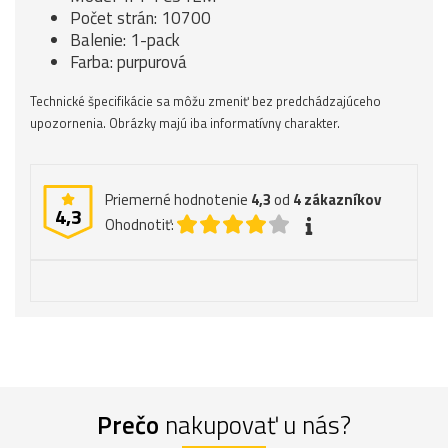
Počet strán: 10700
Balenie: 1-pack
Farba: purpurová
Technické špecifikácie sa môžu zmeniť bez predchádzajúceho
upozornenia. Obrázky majú iba informatívny charakter.
Priemerné hodnotenie
4,3
od
4
zákazníkov
4,3
Ohodnotiť:
Prečo
nakupovať u nás?