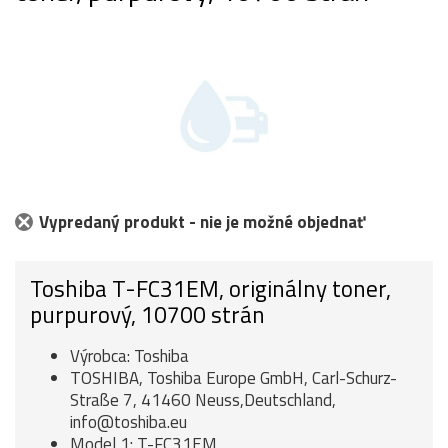
Vypredaný produkt - nie je možné objednať
Toshiba T-FC31EM, originálny toner,
purpurový, 10700 strán
Výrobca: Toshiba
TOSHIBA, Toshiba Europe GmbH, Carl-Schurz-
Straße 7, 41460 Neuss,Deutschland,
info@toshiba.eu
Model 1: T-FC31EM