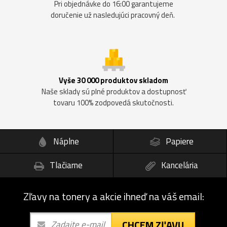
Pri objednávke do 16:00 garantujeme
doručenie už nasledujúci pracovný deň.
Vyše 30 000 produktov skladom
Naše sklady sú plné produktov a dostupnosť
tovaru 100% zodpovedá skutočnosti.
Náplne
Papiere
Tlačiarne
Kancelária
Zľavy na tonery a akcie ihneď na váš email:
CHCEM ZĽAVU