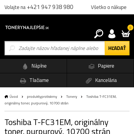
+421 947 938 980
Všetko o nákupe
Volajte na
0
Náplne
Papiere
Tlačiarne
Kancelária
Úvod
produktyprotiskrny
Tonery
Toshiba T-FC31EM,
originálny toner, purpurový, 10700 strán
Toshiba T-FC31EM, originálny
toner, purpurový, 10700 strán