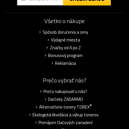
Všetko o nákupe
Spôsob doručenia a ceny
Výdajné miesta
Značky od A po Z
Bonusový program
Reklamácia
Prečo vybrať nás?
Prečo nakupovať u nás?
Darčeky ZADARMO
®
Alternatívne tonery TOREX
Ekologická likvidácia a výkup tonerov
Prenájom tlačových zariadení