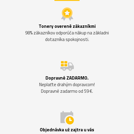
Tonery overené zákazníkmi
98% zákazníkov odporúča nákup na základni
dotazníka spokojnosti.
Dopravné ZADARMO.
Neplaťte drahým dopravcom!
Dopravné zadarmo od 59 €.
Objednávka už zajtra u vás