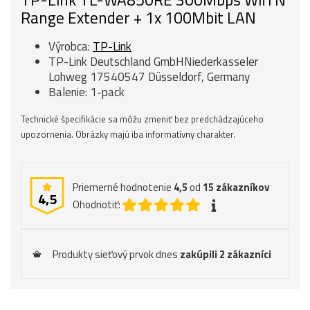
Range Extender + 1x 100Mbit LAN
Výrobca:
TP-Link
TP-Link Deutschland GmbHNiederkasseler
Lohweg 17540547 Düsseldorf, Germany
Balenie: 1-pack
Technické špecifikácie sa môžu zmeniť bez predchádzajúceho
upozornenia. Obrázky majú iba informatívny charakter.
Priemerné hodnotenie
4,5
od
15
zákazníkov
4,5
Ohodnotiť:
Produkty sieťový prvok dnes
zakúpili 2 zákazníci