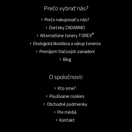
Prečo vybrať nás?
Prečo nakupovať u nás?
Darčeky ZADARMO
®
Alternatívne tonery TOREX
Ekologická likvidácia a výkup tonerov
Prenájom tlačových zariadení
Blog
O spoločnosti
Kto sme?
Používanie cookies
Obchodné podmienky
Pre médiá
Kontakt