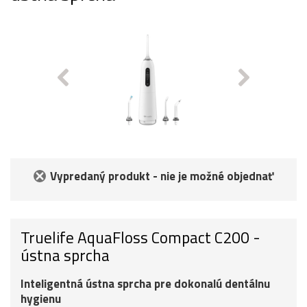
Vypredaný produkt - nie je možné objednať
Truelife AquaFloss Compact C200 -
ústna sprcha
Inteligentná ústna sprcha pre dokonalú dentálnu
hygienu