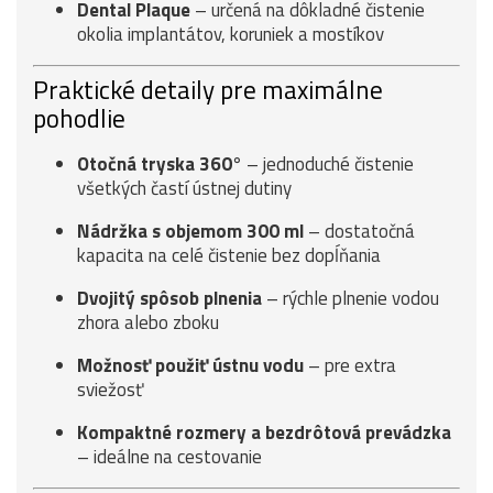
Dental Plaque
– určená na dôkladné čistenie
okolia implantátov, koruniek a mostíkov
Praktické detaily pre maximálne
pohodlie
Otočná tryska 360°
– jednoduché čistenie
všetkých častí ústnej dutiny
Nádržka s objemom 300 ml
– dostatočná
kapacita na celé čistenie bez dopĺňania
Dvojitý spôsob plnenia
– rýchle plnenie vodou
zhora alebo zboku
Možnosť použiť ústnu vodu
– pre extra
sviežosť
Kompaktné rozmery a bezdrôtová prevádzka
– ideálne na cestovanie