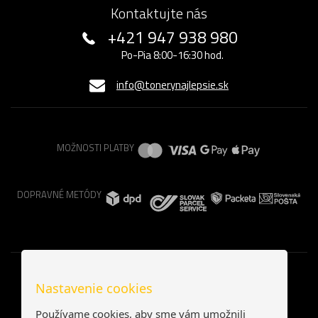
Kontaktujte nás
+421 947 938 980
Po-Pia 8:00-16:30 hod.
info@tonerynajlepsie.sk
MOŽNOSTI PLATBY
DOPRAVNÉ METÓDY
Nastavenie cookies
Používame cookies, aby sme vám umožnili