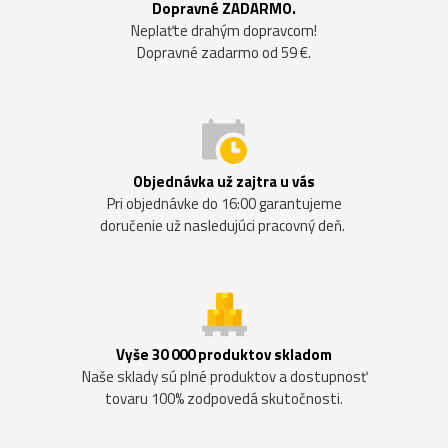
Dopravné ZADARMO.
Neplaťte drahým dopravcom!
Dopravné zadarmo od 59 €.
Objednávka už zajtra u vás
Pri objednávke do 16:00 garantujeme
doručenie už nasledujúci pracovný deň.
Vyše 30 000 produktov skladom
Naše sklady sú plné produktov a dostupnosť
tovaru 100% zodpovedá skutočnosti.