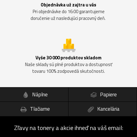
Objednávka už zajtra u vás
Pri objednávke do 16:00 garantujeme
doručenie už nasledujúci pracovný deň.
Vyše 30 000 produktov skladom
Naše sklady sú plné produktov a dostupnosť
tovaru 100% zodpovedá skutočnosti.
Náplne
Papiere
Tlačiarne
Kancelária
Zľavy na tonery a akcie ihneď na váš email: