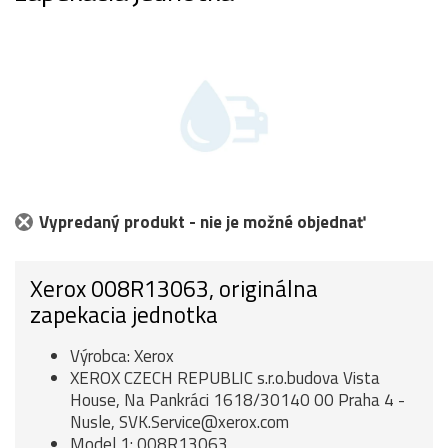
Vypredaný produkt - nie je možné objednať
Xerox 008R13063, originálna
zapekacia jednotka
Výrobca: Xerox
XEROX CZECH REPUBLIC s.r.o.budova Vista
House, Na Pankráci 1618/30140 00 Praha 4 -
Nusle, SVK.Service@xerox.com
Model 1: 008R13063