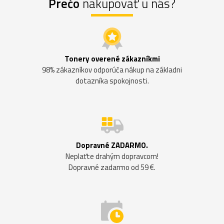
Prečo
nakupovať u nás?
Tonery overené zákazníkmi
98% zákazníkov odporúča nákup na základni
dotazníka spokojnosti.
Dopravné ZADARMO.
Neplaťte drahým dopravcom!
Dopravné zadarmo od 59 €.