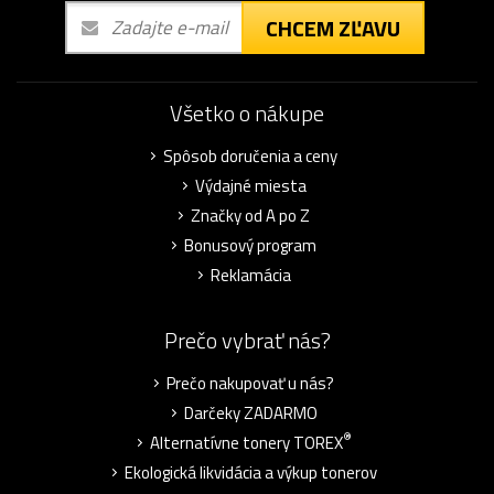
CHCEM ZĽAVU
Všetko o nákupe
Spôsob doručenia a ceny
Výdajné miesta
Značky od A po Z
Bonusový program
Reklamácia
Prečo vybrať nás?
Prečo nakupovať u nás?
Darčeky ZADARMO
®
Alternatívne tonery TOREX
Ekologická likvidácia a výkup tonerov