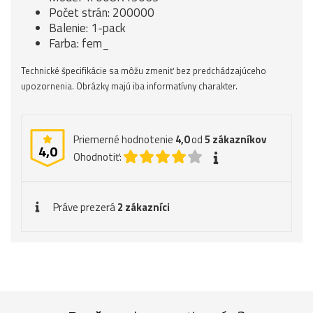
Počet strán: 200000
Balenie: 1-pack
Farba: fem_
Technické špecifikácie sa môžu zmeniť bez predchádzajúceho
upozornenia. Obrázky majú iba informatívny charakter.
Priemerné hodnotenie
4,0
od
5
zákazníkov
4,0
Ohodnotiť:
Práve prezerá
2 zákazníci