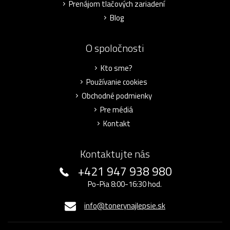
Prenájom tlačových zariadení
Blog
O spoločnosti
Kto sme?
Používanie cookies
Obchodné podmienky
Pre médiá
Kontakt
Kontaktujte nás
+421 947 938 980
Po-Pia 8:00-16:30 hod.
info@tonerynajlepsie.sk