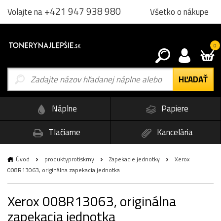
+421 947 938 980
Všetko o nákupe
Volajte na
0
Náplne
Papiere
Tlačiarne
Kancelária
Úvod
produktyprotiskrny
Zapekacie jednotky
Xerox
008R13063, originálna zapekacia jednotka
Xerox 008R13063, originálna
zapekacia jednotka