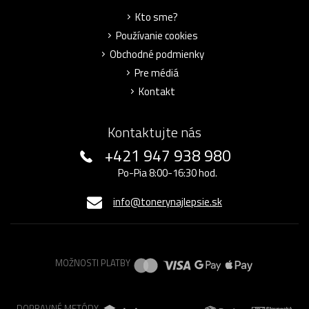
Kto sme?
Používanie cookies
Obchodné podmienky
Pre médiá
Kontakt
Kontaktujte nás
+421 947 938 980
Po-Pia 8:00-16:30 hod.
info@tonerynajlepsie.sk
MOŽNOSTI PLATBY
DOPRAVNÉ METÓDY