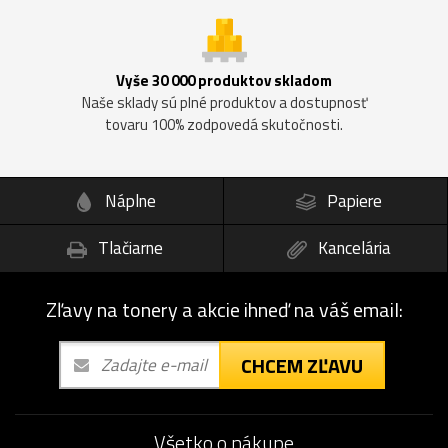
Vyše 30 000 produktov skladom
Naše sklady sú plné produktov a dostupnosť
tovaru 100% zodpovedá skutočnosti.
Náplne
Papiere
Tlačiarne
Kancelária
Zľavy na tonery a akcie ihneď na váš email:
CHCEM ZĽAVU
Všetko o nákupe