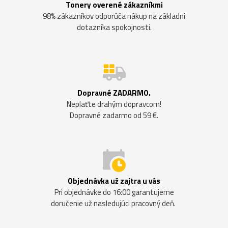
Tonery overené zákazníkmi
98% zákazníkov odporúča nákup na základni
dotazníka spokojnosti.
Dopravné ZADARMO.
Neplaťte drahým dopravcom!
Dopravné zadarmo od 59 €.
Objednávka už zajtra u vás
Pri objednávke do 16:00 garantujeme
doručenie už nasledujúci pracovný deň.