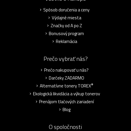
Spôsob doručenia a ceny
Výdajné miesta
Značky od A po Z
Bonusový program
Reklamácia
Prečo vybrať nás?
Prečo nakupovať u nás?
Darčeky ZADARMO
®
Alternatívne tonery TOREX
Ekologická likvidácia a výkup tonerov
Prenájom tlačových zariadení
Blog
O spoločnosti