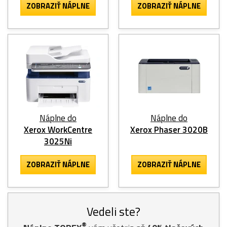
ZOBRAZIŤ NÁPLNE
ZOBRAZIŤ NÁPLNE
Náplne do
Náplne do
Xerox WorkCentre
Xerox Phaser 3020B
3025Ni
ZOBRAZIŤ NÁPLNE
ZOBRAZIŤ NÁPLNE
Vedeli ste?
®