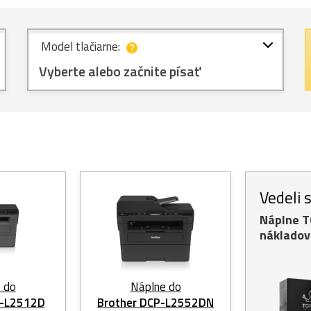
Model tlačiarne:
Vyberte alebo začnite písať
Vedeli 
Náplne 
nákladov
 do
Náplne do
P-L2512D
Brother DCP-L2552DN