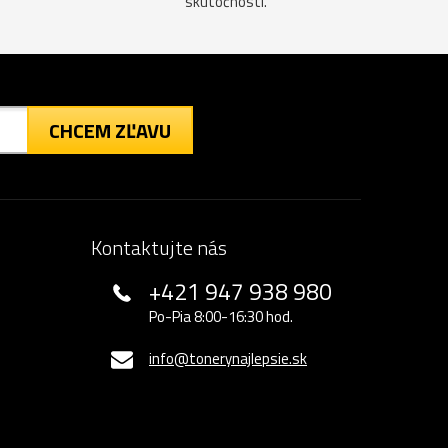
skutočnosti.
CHCEM ZĽAVU
Kontaktujte nás
+421 947 938 980
Po-Pia 8:00-16:30 hod.
info@tonerynajlepsie.sk