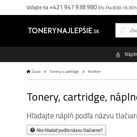
+421 947 938 980
Volajte na
(Po-Pia 8:00-16:30 h
Nápl
Úvod
Tonery a cartridge
Brother
Tonery, cartridge, nápln
Hľadajte náplň podľa názvu tlačia
Ako hľadať podľa názvu tlačiarne?