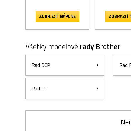
ZOBRAZIŤ NÁPLNE
ZOBRAZIŤ 
Všetky modelové
rady Brother
Rad DCP
Rad 
Rad PT
Nem