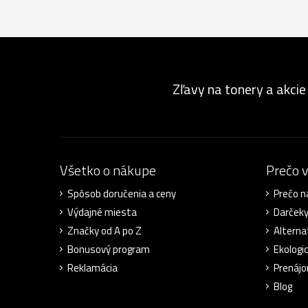
Zľavy na tonery a akcie
Všetko o nákupe
Prečo 
Spôsob doručenia a ceny
Prečo n
Výdajné miesta
Darček
Značky od A po Z
Alterna
Bonusový program
Ekologic
Reklamácia
Prenájo
Blog