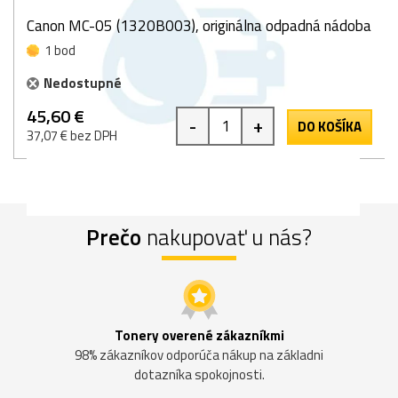
Canon MC-05 (1320B003), originálna odpadná nádoba
1 bod
Nedostupné
45,60 €
-
+
DO KOŠÍKA
37,07 € bez DPH
Prečo
nakupovať u nás?
Tonery overené zákazníkmi
98% zákazníkov odporúča nákup na základni
dotazníka spokojnosti.