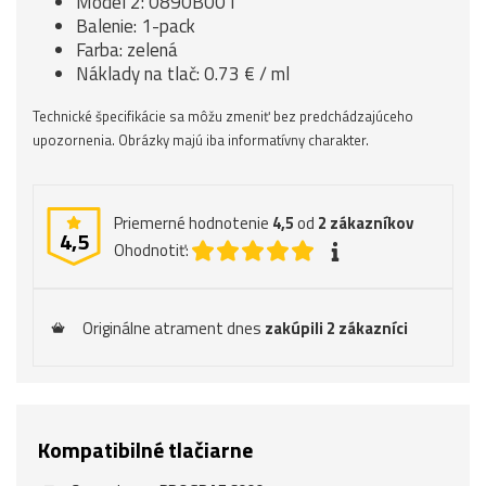
Model 2: 0890B001
Balenie: 1-pack
Farba: zelená
Náklady na tlač: 0.73 € / ml
Technické špecifikácie sa môžu zmeniť bez predchádzajúceho
upozornenia. Obrázky majú iba informatívny charakter.
Priemerné hodnotenie
4,5
od
2
zákazníkov
4,5
Ohodnotiť:
Originálne atrament dnes
zakúpili 2 zákazníci
Kompatibilné tlačiarne