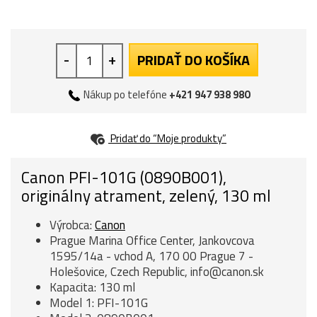
-
+
PRIDAŤ DO KOŠÍKA
Nákup po telefóne
+421 947 938 980
Pridať do “Moje produkty”
Canon PFI-101G (0890B001),
originálny atrament, zelený, 130 ml
Výrobca:
Canon
Prague Marina Office Center, Jankovcova
1595/14a - vchod A, 170 00 Prague 7 -
Holešovice, Czech Republic, info@canon.sk
Kapacita: 130 ml
Model 1: PFI-101G