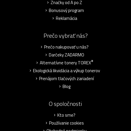
Značky od A po Z
Bonusový program
Reklamácia
Prečo vybrať nás?
Prečo nakupovať u nás?
Darčeky ZADARMO
®
Alternatívne tonery TOREX
Ekologická likvidácia a výkup tonerov
Prenájom tlačových zariadení
Blog
O spoločnosti
Kto sme?
Používanie cookies
Obchodné podmienky