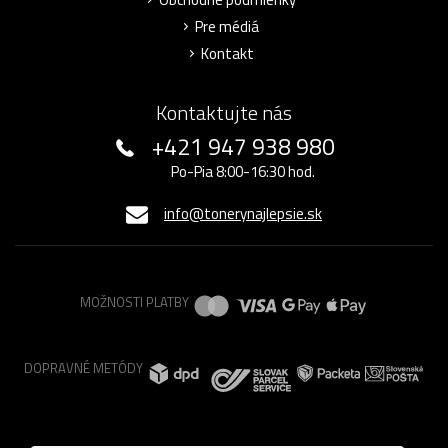
Pre médiá
Kontakt
Kontaktujte nás
+421 947 938 980
Po-Pia 8:00-16:30 hod.
info@tonerynajlepsie.sk
MOŽNOSTI PLATBY
DOPRAVNÉ METÓDY