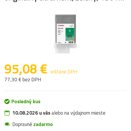
95,08 €
vrátane DPH
77,30 € bez DPH
Posledný kus
10.08.2026 u vás
alebo na výdajnom mieste
Dopravné
zadarmo