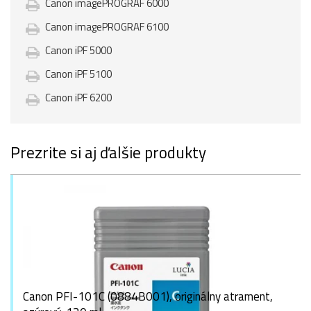
Canon imagePROGRAF 6000
Canon imagePROGRAF 6100
Canon iPF 5000
Canon iPF 5100
Canon iPF 6200
Prezrite si aj ďalšie produkty
Canon PFI-101C (0884B001), originálny atrament,