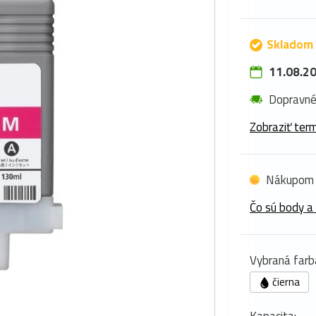
Skladom 
11.08.20
Dopravn
Zobraziť term
Nákupom 
Čo sú body a
Vybraná farb
čierna