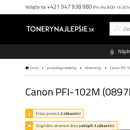
+421 947 938 980
Volajte na
(Po-Pia 8:00-16:30 h
Nápl
Úvod
produktyprotiskrny
Atramenty
Canon PFI-10
Canon PFI-102M (0897B0
Práve prezerá
2 zákazníci
Originálne atrament dnes
zakúpili 3 zákazníci