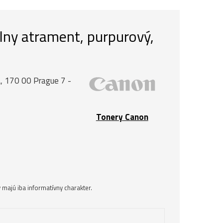
ny atrament, purpurový,
, 170 00 Prague 7 -
Tonery Canon
majú iba informatívny charakter.