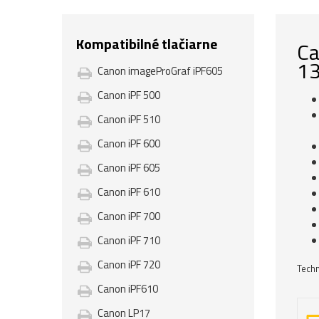
Kompatibilné tlačiarne
Ca
13
Canon imageProGraf iPF605
Canon iPF 500
Canon iPF 510
Canon iPF 600
Canon iPF 605
Canon iPF 610
Canon iPF 700
Canon iPF 710
Canon iPF 720
Techn
Canon iPF610
Canon LP17