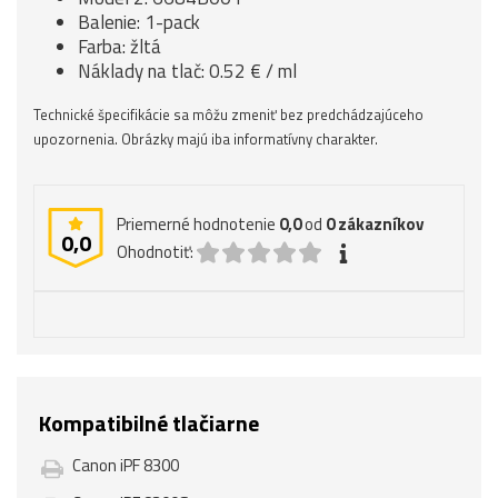
Balenie: 1-pack
Farba: žltá
Náklady na tlač: 0.52 € / ml
Technické špecifikácie sa môžu zmeniť bez predchádzajúceho
upozornenia. Obrázky majú iba informatívny charakter.
Priemerné hodnotenie
0,0
od
0
zákazníkov
0,0
Ohodnotiť:
Kompatibilné tlačiarne
Canon iPF 8300