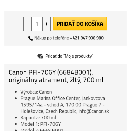
-
+
PRIDAŤ DO KOŠÍKA
Nákup po telefóne
+421 947 938 980
Pridať do “Moje produkty”
Canon PFI-706Y (6684B001),
originálny atrament, žltý, 700 ml
Výrobca:
Canon
Prague Marina Office Center, Jankovcova
1595/14a - vchod A, 170 00 Prague 7 -
Holešovice, Czech Republic, info@canon.sk
Kapacita: 700 ml
Model 1: PFI-706Y
Model 2: 6684B001