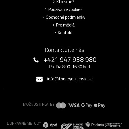
Kto sme?
Používanie cookies
Obchodné podmienky
Pre médiá
Kontakt
Kontaktujte nás
+421 947 938 980
Po-Pia 8:00-16:30 hod.
info@tonerynajlepsie.sk
MOŽNOSTI PLATBY
DOPRAVNÉ METÓDY