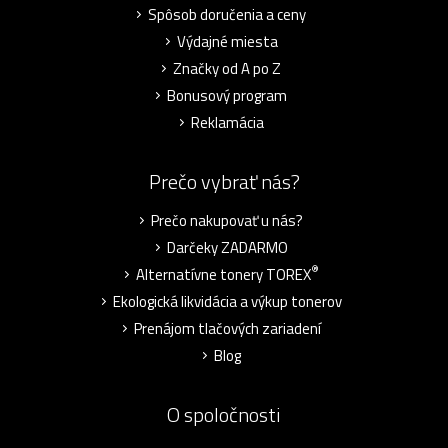
Spôsob doručenia a ceny
Výdajné miesta
Značky od A po Z
Bonusový program
Reklamácia
Prečo vybrať nás?
Prečo nakupovať u nás?
Darčeky ZADARMO
®
Alternatívne tonery TOREX
Ekologická likvidácia a výkup tonerov
Prenájom tlačových zariadení
Blog
O spoločnosti