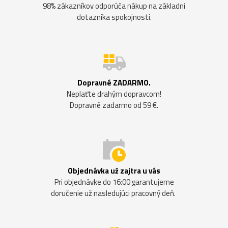
98% zákazníkov odporúča nákup na základni
dotazníka spokojnosti.
Dopravné ZADARMO.
Neplaťte drahým dopravcom!
Dopravné zadarmo od 59 €.
Objednávka už zajtra u vás
Pri objednávke do 16:00 garantujeme
doručenie už nasledujúci pracovný deň.