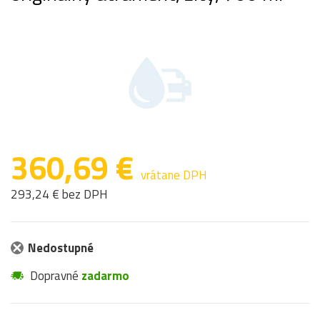
360,69 €
vrátane DPH
293,24 € bez DPH
Nedostupné
Dopravné
zadarmo