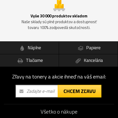
Vyše 30 000 produktov skladom
Naše sklady sú plné produktov a dostupnosť
tovaru 100% zodpovedá skutočnosti.
Náplne
Papiere
Tlačiarne
Kancelária
Zľavy na tonery a akcie ihneď na váš email:
CHCEM ZĽAVU
Všetko o nákupe