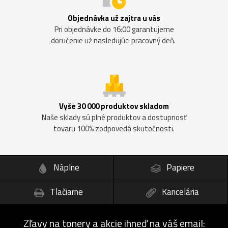
Objednávka už zajtra u vás
Pri objednávke do 16:00 garantujeme
doručenie už nasledujúci pracovný deň.
Vyše 30 000 produktov skladom
Naše sklady sú plné produktov a dostupnosť
tovaru 100% zodpovedá skutočnosti.
Náplne
Papiere
Tlačiarne
Kancelária
Zľavy na tonery a akcie ihneď na váš email: