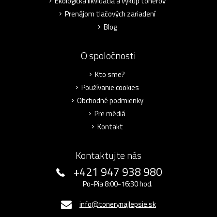
Ekologická likvidácia a výkup tonerov
Prenájom tlačových zariadení
Blog
O spoločnosti
Kto sme?
Používanie cookies
Obchodné podmienky
Pre médiá
Kontakt
Kontaktujte nás
+421 947 938 980
Po-Pia 8:00-16:30 hod.
info@tonerynajlepsie.sk