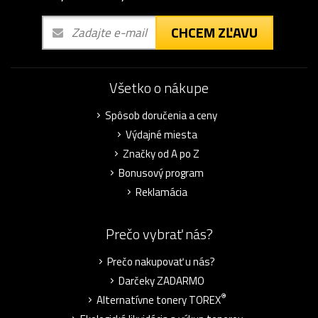
CHCEM ZĽAVU
Všetko o nákupe
Spôsob doručenia a ceny
Výdajné miesta
Značky od A po Z
Bonusový program
Reklamácia
Prečo vybrať nás?
Prečo nakupovať u nás?
Darčeky ZADARMO
®
Alternatívne tonery TOREX