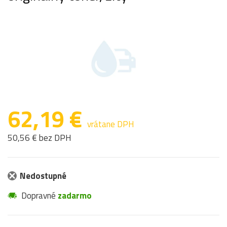
62,19 €
vrátane DPH
50,56 € bez DPH
Nedostupné
Dopravné
zadarmo