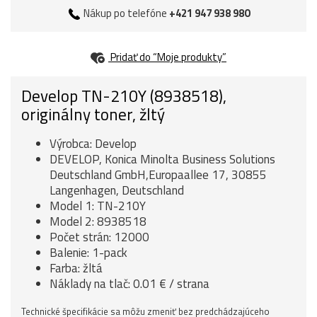
Nákup po telefóne
+421 947 938 980
Pridať do “Moje produkty”
Develop TN-210Y (8938518),
originálny toner, žltý
Výrobca: Develop
DEVELOP, Konica Minolta Business Solutions
Deutschland GmbH,Europaallee 17, 30855
Langenhagen, Deutschland
Model 1: TN-210Y
Model 2: 8938518
Počet strán: 12000
Balenie: 1-pack
Farba: žltá
Náklady na tlač: 0.01 € / strana
Technické špecifikácie sa môžu zmeniť bez predchádzajúceho