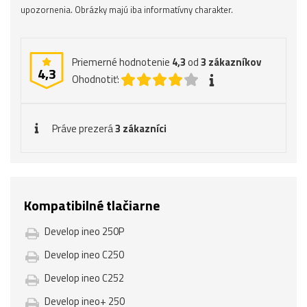
upozornenia. Obrázky majú iba informatívny charakter.
Priemerné hodnotenie
4,3
od
3
zákazníkov
4,3
Ohodnotiť:
Práve prezerá
3 zákazníci
Kompatibilné tlačiarne
Develop ineo 250P
Develop ineo C250
Develop ineo C252
Develop ineo+ 250