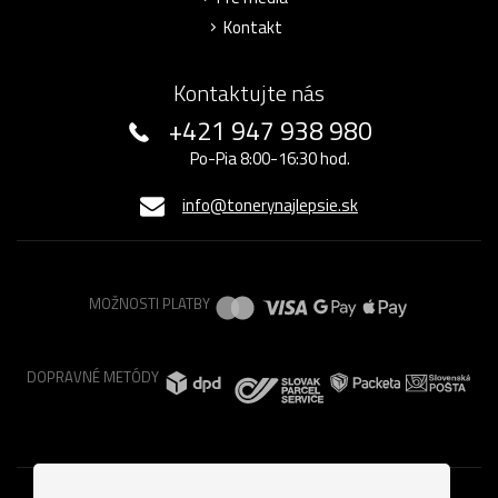
Kontakt
Kontaktujte nás
+421 947 938 980
Po-Pia 8:00-16:30 hod.
info@tonerynajlepsie.sk
MOŽNOSTI PLATBY
DOPRAVNÉ METÓDY