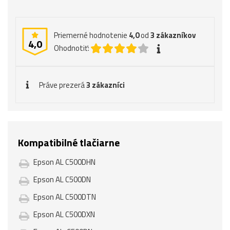
Priemerné hodnotenie
4,0
od
3
zákazníkov
4,0
Ohodnotiť:
Práve prezerá
3 zákazníci
Kompatibilné tlačiarne
Epson AL C500DHN
Epson AL C500DN
Epson AL C500DTN
Epson AL C500DXN