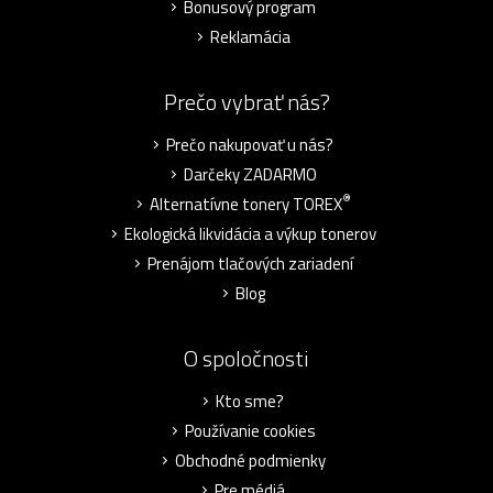
Bonusový program
Reklamácia
Prečo vybrať nás?
Prečo nakupovať u nás?
Darčeky ZADARMO
®
Alternatívne tonery TOREX
Ekologická likvidácia a výkup tonerov
Prenájom tlačových zariadení
Blog
O spoločnosti
Kto sme?
Používanie cookies
Obchodné podmienky
Pre médiá