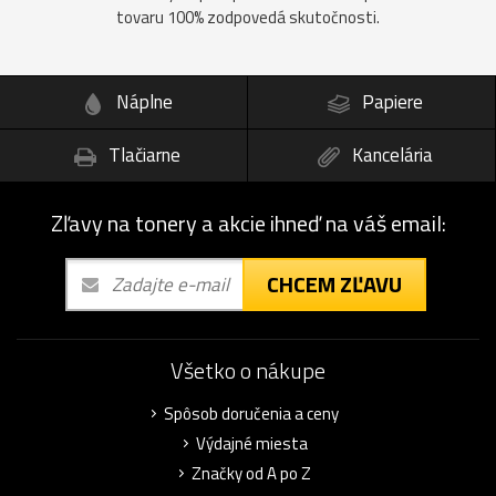
tovaru 100% zodpovedá skutočnosti.
Náplne
Papiere
Tlačiarne
Kancelária
Zľavy na tonery a akcie ihneď na váš email:
CHCEM ZĽAVU
Všetko o nákupe
Spôsob doručenia a ceny
Výdajné miesta
Značky od A po Z