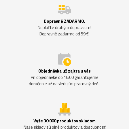
Dopravné ZADARMO.
Neplaťte drahým dopravcom!
Dopravné zadarmo od 59 €.
Objednávka už zajtra u vás
Pri objednávke do 16:00 garantujeme
doručenie už nasledujúci pracovný deň.
Vyše 30 000 produktov skladom
Naše sklady sú plné produktov a dostupnosť