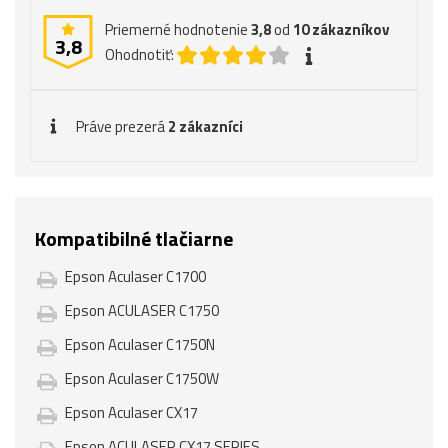
Priemerné hodnotenie
3,8
od
10
zákazníkov
3,8
Ohodnotiť:
Práve prezerá
2 zákazníci
Kompatibilné tlačiarne
Epson Aculaser C1700
Epson ACULASER C1750
Epson Aculaser C1750N
Epson Aculaser C1750W
Epson Aculaser CX17
Epson ACULASER CX17 SERIES