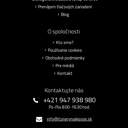
Prenájom tlačových zariadení
Blog
O spoločnosti
Kto sme?
Používanie cookies
Obchodné podmienky
Pre médiá
Kontakt
Kontaktujte nás
+421 947 938 980
Po-Pia 8:00-16:30 hod.
info@tonerynajlepsie.sk