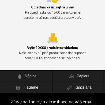
Objednávka už zajtra u vás
Pri objednávke do 16:00 garantujeme
doručenie už nasledujúci pracovný deň.
Vyše 30 000 produktov skladom
Naše sklady sú plné produktov a dostupnosť
tovaru 100% zodpovedá skutočnosti.
Náplne
Papiere
Tlačiarne
Kancelária
Zľavy na tonery a akcie ihneď na váš email: