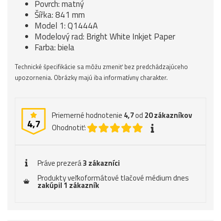
Povrch: matný
Šířka: 841 mm
Model 1: Q1444A
Modelový rad: Bright White Inkjet Paper
Farba: biela
Technické špecifikácie sa môžu zmeniť bez predchádzajúceho
upozornenia. Obrázky majú iba informatívny charakter.
Priemerné hodnotenie
4,7
od
20
zákazníkov
4,7
Ohodnotiť:
Práve prezerá
3 zákazníci
Produkty veľkoformátové tlačové médium dnes
zakúpil 1 zákazník