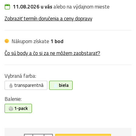
11.08.2026 u vás
alebo na výdajnom mieste
Zobraziť termín doručenia a ceny dopravy
Nákupom získate
1 bod
Čo sú body a čo si za ne môžem zaobstarať?
Vybraná farba:
transparentná
biela
Balenie:
1-pack