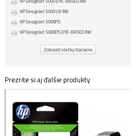
HP DesignJet 5000 DYE-BASED INK
HP DesignJet 5000 UV INK
HP DesignJet 5000PS
HP DesignJet 5000PS DYE-BASED INK
Zobraziť všetky tlačiarne
Prezrite si aj ďalšie produkty