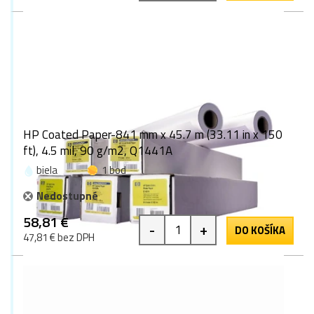
HP Coated Paper-841 mm x 45.7 m (33.11 in x 150
ft), 4.5 mil, 90 g/m2, Q1441A
biela
1 bod
Nedostupné
58,81 €
-
+
DO KOŠÍKA
47,81 € bez DPH