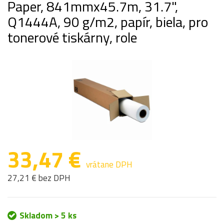
Paper, 841mmx45.7m, 31.7",
Q1444A, 90 g/m2, papír, biela, pro
tonerové tiskárny, role
33,47 €
vrátane DPH
27,21 € bez DPH
Skladom > 5 ks