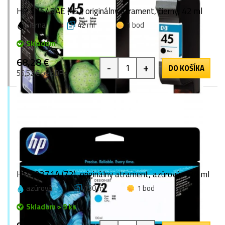
HP 51645AE (45), originálny atrament, čierny, 42 ml
čierna
42 ml
1 bod
Skladom
68,28 €
-
+
DO KOŠÍKA
55,52 € bez DPH
HP C9371A (72), originálny atrament, azúrový, 130 ml
azúrová
130 ml
1 bod
Skladom > 9 ks