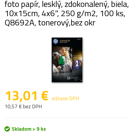
foto papír, lesklý, zdokonalený, biela,
10x15cm, 4x6", 250 g/m2, 100 ks,
Q8692A, tonerový,bez okr
13,01 €
vrátane DPH
10,57 € bez DPH
Skladom > 9 ks