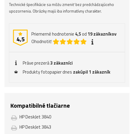
Technické špecifikácie sa môžu zmeniť bez predchádzajúceho
upozornenia. Obrázky majú iba informatívny charakter.
Priemerné hodnotenie
4,5
od
19
zákazníkov
4,5
Ohodnotiť:
Práve prezerá
3 zákazníci
Produkty fotopapier dnes
zakúpil 1 zákazník
Kompatibilné tlačiarne
HP DeskJet 3840
HP DeskJet 3843