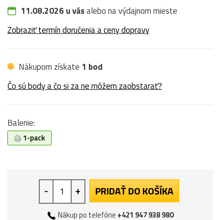
11.08.2026 u vás
alebo na výdajnom mieste
Zobraziť termín doručenia a ceny dopravy
Nákupom získate
1 bod
Čo sú body a čo si za ne môžem zaobstarať?
Balenie:
1-pack
-
+
PRIDAŤ DO KOŠÍKA
Nákup po telefóne
+421 947 938 980