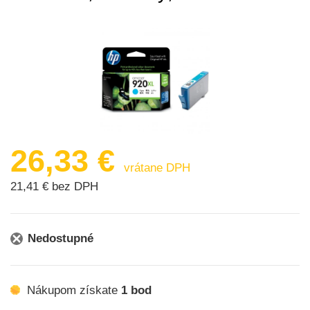
26,33 €
vrátane DPH
21,41 € bez DPH
Nedostupné
Nákupom získate
1 bod