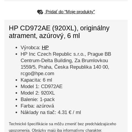
Pridať do “Moje produkty”
HP CD972AE (920XL), originálny
atrament, azúrový, 6 ml
Výrobca:
HP
HP Inc Czech Republic s.r.o., Prague BB
Centrum-Delta Building, Za Brumlovkou
1559/5, Praha, Česka Republika 140 00,
rcgo@hpe.com
Kapacita: 6 ml
Model 1: CD972AE
Model 2: 920XL
Balenie: 1-pack
Farba: azúrová
Náklady na tlač: 4.31 € / ml
Technické špecifikácie sa môžu zmeniť bez predchádzajúceho
upozornenia. Obrázky majú iba informatívny charakter.