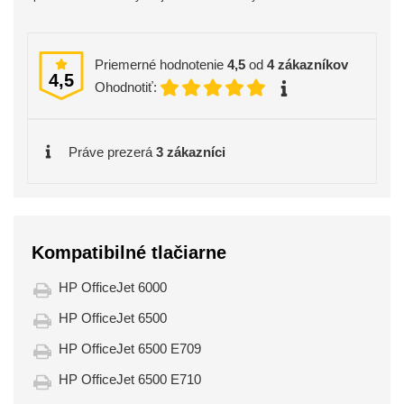
Priemerné hodnotenie
4,5
od
4
zákazníkov
4,5
Ohodnotiť:
Práve prezerá
3 zákazníci
Kompatibilné tlačiarne
HP OfficeJet 6000
HP OfficeJet 6500
HP OfficeJet 6500 E709
HP OfficeJet 6500 E710