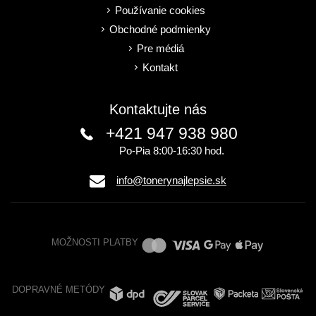
Používanie cookies
Obchodné podmienky
Pre médiá
Kontakt
Kontaktujte nás
+421 947 938 980
Po-Pia 8:00-16:30 hod.
info@tonerynajlepsie.sk
MOŽNOSTI PLATBY
DOPRAVNÉ METÓDY