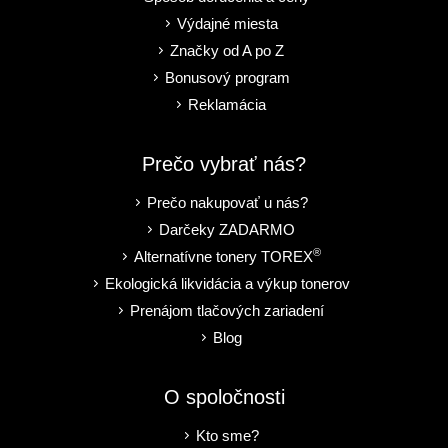
Výdajné miesta
Značky od A po Z
Bonusový program
Reklamácia
Prečo vybrať nás?
Prečo nakupovať u nás?
Darčeky ZADARMO
®
Alternatívne tonery TOREX
Ekologická likvidácia a výkup tonerov
Prenájom tlačových zariadení
Blog
O spoločnosti
Kto sme?