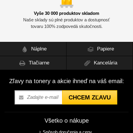
Vyše 30 000 produktov skladom
Naše sklady sú plné produktov a dostupnosť
tovaru 100% zodpovedá skutočnosti.
Náplne
Papiere
Tlačiarne
Kancelária
Zľavy na tonery a akcie ihneď na váš email:
CHCEM ZĽAVU
Všetko o nákupe
Spôsob doručenia a ceny