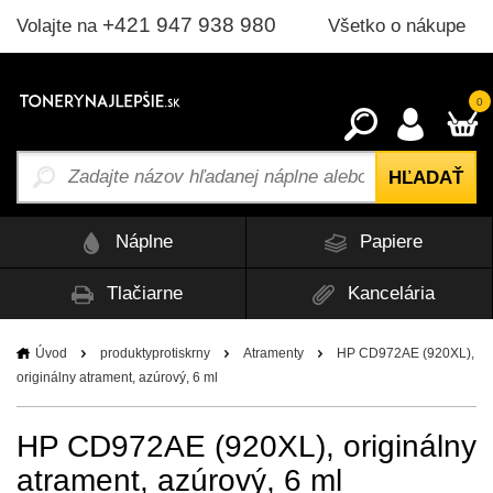
+421 947 938 980
Všetko o nákupe
Volajte na
0
Náplne
Papiere
Tlačiarne
Kancelária
Úvod
produktyprotiskrny
Atramenty
HP CD972AE (920XL),
originálny atrament, azúrový, 6 ml
HP CD972AE (920XL), originálny
atrament, azúrový, 6 ml