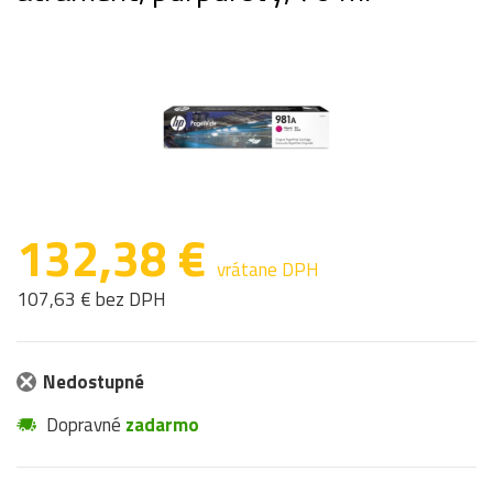
132,38 €
vrátane DPH
107,63 € bez DPH
Nedostupné
Dopravné
zadarmo