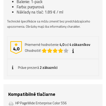
Balenie: 1-pack
Farba: purpurová
Náklady na tlač: 1.89 € / ml
Technické špecifikácie sa môžu zmeniť bez predchádzajúceho
upozornenia. Obrázky majú iba informatívny charakter.
Priemerné hodnotenie
4,0
od
4
zákazníkov
4,0
Ohodnotiť:
Práve prezerá
2 zákazníci
Kompatibilné tlačiarne
HP PageWide Enterprise Color 556