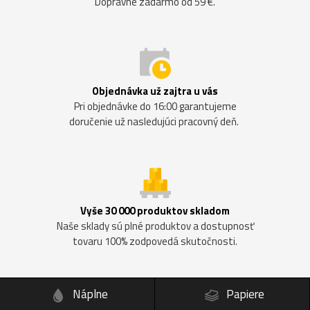
Dopravné zadarmo od 59 €.
Objednávka už zajtra u vás
Pri objednávke do 16:00 garantujeme
doručenie už nasledujúci pracovný deň.
Vyše 30 000 produktov skladom
Naše sklady sú plné produktov a dostupnosť
tovaru 100% zodpovedá skutočnosti.
Náplne
Papiere