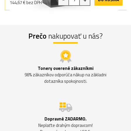
144,67 € bez DPH
Prečo
nakupovať u nás?
Tonery overené zákazníkmi
98% zákazníkov odporúča nákup na základni
dotazníka spokojnosti.
Dopravné ZADARMO.
Neplaťte drahým dopravcom!