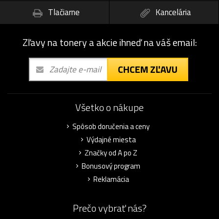
Tlačiarne
Kancelária
Zľavy na tonery a akcie ihneď na váš email:
CHCEM ZĽAVU
Všetko o nákupe
Spôsob doručenia a ceny
Výdajné miesta
Značky od A po Z
Bonusový program
Reklamácia
Prečo vybrať nás?