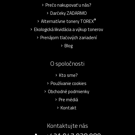
Prečo nakupovať u nás?
Darčeky ZADARMO
®
Alternatívne tonery TOREX
Ekologická likvidácia a výkup tonerov
Prenájom tlačových zariadení
Blog
O spoločnosti
Kto sme?
Používanie cookies
Obchodné podmienky
Pre médiá
Kontakt
Kontaktujte nás