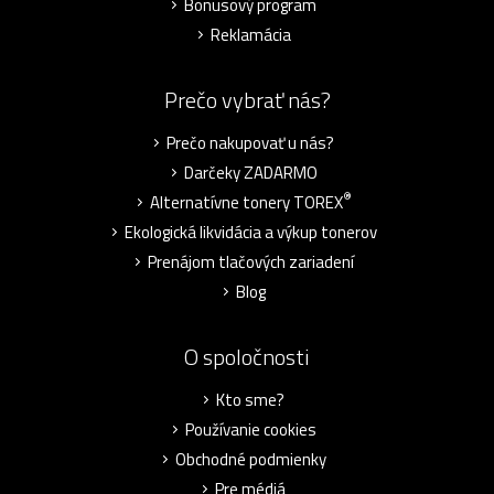
Bonusový program
Reklamácia
Prečo vybrať nás?
Prečo nakupovať u nás?
Darčeky ZADARMO
®
Alternatívne tonery TOREX
Ekologická likvidácia a výkup tonerov
Prenájom tlačových zariadení
Blog
O spoločnosti
Kto sme?
Používanie cookies
Obchodné podmienky
Pre médiá