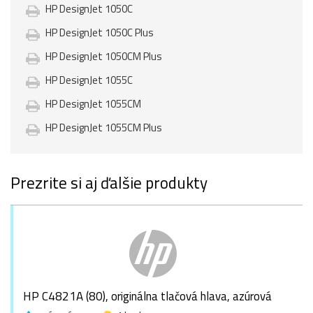
HP DesignJet 1050C
HP DesignJet 1050C Plus
HP DesignJet 1050CM Plus
HP DesignJet 1055C
HP DesignJet 1055CM
HP DesignJet 1055CM Plus
Prezrite si aj ďalšie produkty
HP C4821A (80), originálna tlačová hlava, azúrová