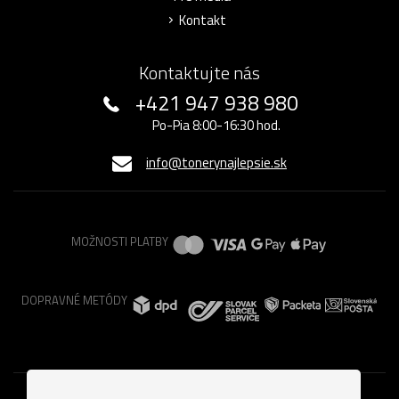
Kontakt
Kontaktujte nás
+421 947 938 980
Po-Pia 8:00-16:30 hod.
info@tonerynajlepsie.sk
MOŽNOSTI PLATBY
DOPRAVNÉ METÓDY