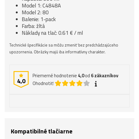
Model 1: C4848A
Model 2: 80
Balenie: 1-pack
Farba: žltá
Náklady na tlač: 0.61 € / ml
Technické špecifikácie sa môžu zmeniť bez predchádzajúceho
upozornenia. Obrázky majú iba informatívny charakter.
Priemerné hodnotenie
4,0
od
6
zákazníkov
4,0
Ohodnotiť:
Kompatibilné tlačiarne