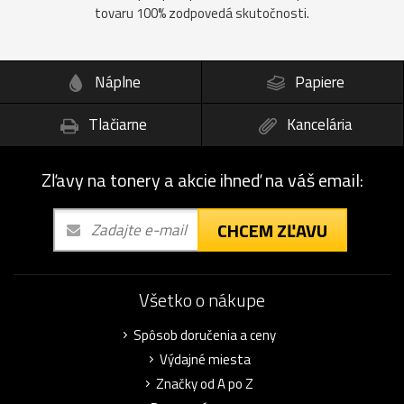
tovaru 100% zodpovedá skutočnosti.
Náplne
Papiere
Tlačiarne
Kancelária
Zľavy na tonery a akcie ihneď na váš email:
CHCEM ZĽAVU
Všetko o nákupe
Spôsob doručenia a ceny
Výdajné miesta
Značky od A po Z