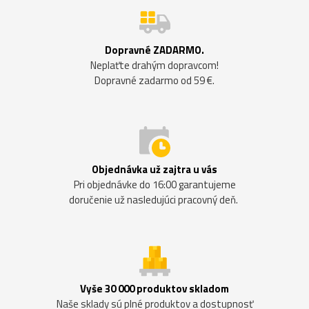
Dopravné ZADARMO.
Neplaťte drahým dopravcom!
Dopravné zadarmo od 59 €.
Objednávka už zajtra u vás
Pri objednávke do 16:00 garantujeme
doručenie už nasledujúci pracovný deň.
Vyše 30 000 produktov skladom
Naše sklady sú plné produktov a dostupnosť