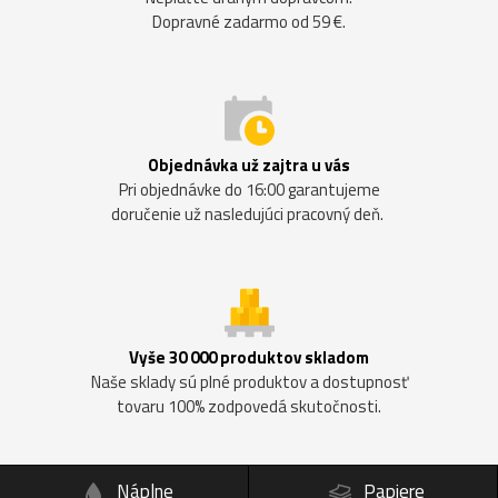
Dopravné zadarmo od 59 €.
Objednávka už zajtra u vás
Pri objednávke do 16:00 garantujeme
doručenie už nasledujúci pracovný deň.
Vyše 30 000 produktov skladom
Naše sklady sú plné produktov a dostupnosť
tovaru 100% zodpovedá skutočnosti.
Náplne
Papiere