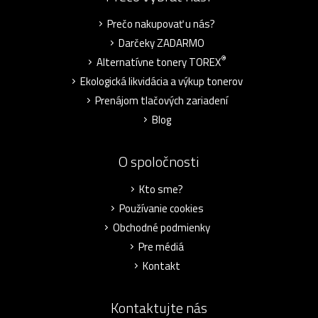
Prečo nakupovať u nás?
Darčeky ZADARMO
®
Alternatívne tonery TOREX
Ekologická likvidácia a výkup tonerov
Prenájom tlačových zariadení
Blog
O spoločnosti
Kto sme?
Používanie cookies
Obchodné podmienky
Pre médiá
Kontakt
Kontaktujte nás