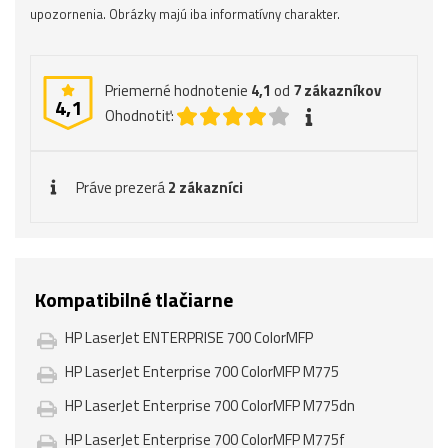
upozornenia. Obrázky majú iba informatívny charakter.
Priemerné hodnotenie
4,1
od
7
zákazníkov
4,1
Ohodnotiť:
Práve prezerá
2 zákazníci
Kompatibilné tlačiarne
HP LaserJet ENTERPRISE 700 ColorMFP
HP LaserJet Enterprise 700 ColorMFP M775
HP LaserJet Enterprise 700 ColorMFP M775dn
HP LaserJet Enterprise 700 ColorMFP M775f