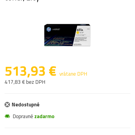
513,93 €
vrátane DPH
417,83 € bez DPH
Nedostupné
Dopravné
zadarmo