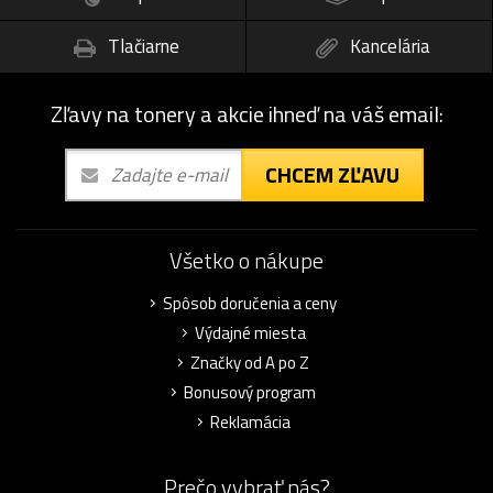
Tlačiarne
Kancelária
Zľavy na tonery a akcie ihneď na váš email:
CHCEM ZĽAVU
Všetko o nákupe
Spôsob doručenia a ceny
Výdajné miesta
Značky od A po Z
Bonusový program
Reklamácia
Prečo vybrať nás?