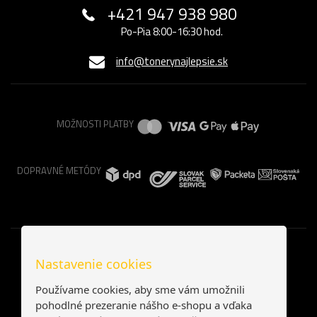
+421 947 938 980
Po-Pia 8:00-16:30 hod.
info@tonerynajlepsie.sk
MOŽNOSTI PLATBY
DOPRAVNÉ METÓDY
Nastavenie cookies
Používame cookies, aby sme vám umožnili
pohodlné prezeranie nášho e-shopu a vďaka