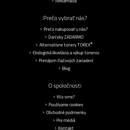
Reklamácia
Prečo vybrať nás?
Prečo nakupovať u nás?
Darčeky ZADARMO
®
Alternatívne tonery TOREX
Ekologická likvidácia a výkup tonerov
Prenájom tlačových zariadení
Blog
O spoločnosti
Kto sme?
Používanie cookies
Obchodné podmienky
Pre médiá
Kontakt