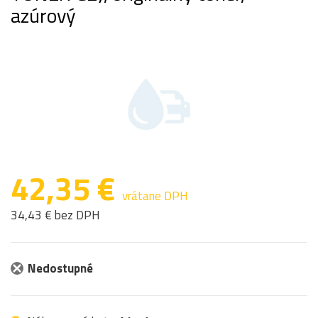
azúrový
42,35 €
vrátane DPH
34,43 € bez DPH
Nedostupné