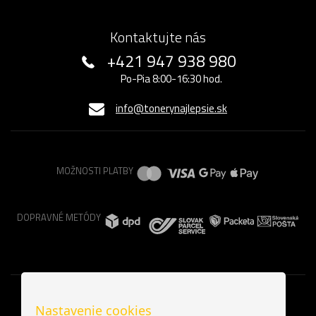
Kontaktujte nás
+421 947 938 980
Po-Pia 8:00-16:30 hod.
info@tonerynajlepsie.sk
MOŽNOSTI PLATBY
DOPRAVNÉ METÓDY
Nastavenie cookies