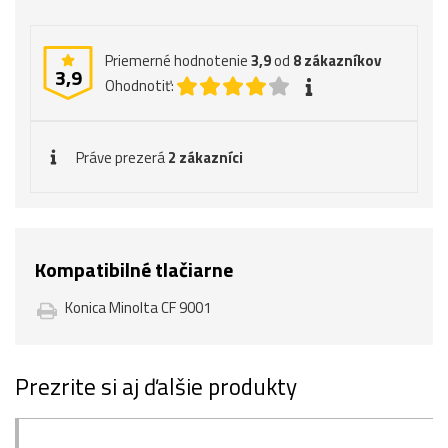
Priemerné hodnotenie
3,9
od
8
zákazníkov
3,9
Ohodnotiť:
Práve prezerá
2 zákazníci
Kompatibilné tlačiarne
Konica Minolta CF 9001
Prezrite si aj ďalšie produkty