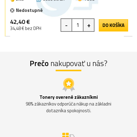
Nedostupné
42,40 €
-
+
DO KOŠÍKA
34,48 € bez DPH
Prečo
nakupovať u nás?
Tonery overené zákazníkmi
98% zákazníkov odporúča nákup na základni
dotazníka spokojnosti.