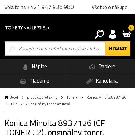
+421 947 938 980
Všetko o nákupe
Volajte na
0
Náplne
Papiere
Tlačiarne
Kancelária
Úvod
produktyprotiskrny
Tonery
Konica Minolta 8937126
(CF TONER C2), originálny toner, azúrový
Konica Minolta 8937126 (CF
TONER C2), originálny toner,