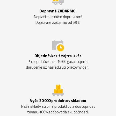
Dopravné ZADARMO.
Neplaťte drahým dopravcom!
Dopravné zadarmo od 59 €.
Objednávka už zajtra u vás
Pri objednávke do 16:00 garantujeme
doručenie už nasledujúci pracovný deň.
Vyše 30 000 produktov skladom
Naše sklady sú plné produktov a dostupnosť
tovaru 100% zodpovedá skutočnosti.