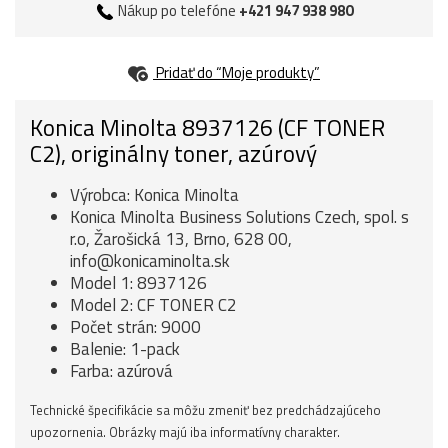
Nákup po telefóne
+421 947 938 980
Pridať do “Moje produkty”
Konica Minolta 8937126 (CF TONER
C2), originálny toner, azúrový
Výrobca: Konica Minolta
Konica Minolta Business Solutions Czech, spol. s
r.o, Žarošická 13, Brno, 628 00,
info@konicaminolta.sk
Model 1: 8937126
Model 2: CF TONER C2
Počet strán: 9000
Balenie: 1-pack
Farba: azúrová
Technické špecifikácie sa môžu zmeniť bez predchádzajúceho
upozornenia. Obrázky majú iba informatívny charakter.