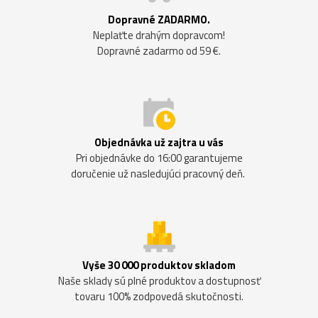
Dopravné ZADARMO.
Neplaťte drahým dopravcom!
Dopravné zadarmo od 59 €.
Objednávka už zajtra u vás
Pri objednávke do 16:00 garantujeme
doručenie už nasledujúci pracovný deň.
Vyše 30 000 produktov skladom
Naše sklady sú plné produktov a dostupnosť
tovaru 100% zodpovedá skutočnosti.