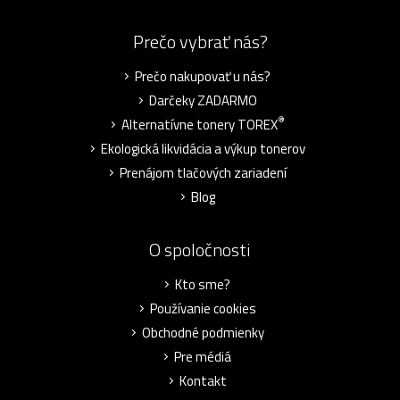
Prečo vybrať nás?
Prečo nakupovať u nás?
Darčeky ZADARMO
®
Alternatívne tonery TOREX
Ekologická likvidácia a výkup tonerov
Prenájom tlačových zariadení
Blog
O spoločnosti
Kto sme?
Používanie cookies
Obchodné podmienky
Pre médiá
Kontakt