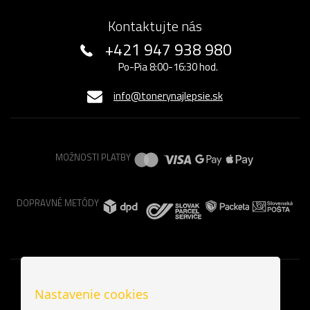
Kontaktujte nás
+421 947 938 980
Po-Pia 8:00-16:30 hod.
info@tonerynajlepsie.sk
MOŽNOSTI PLATBY
DOPRAVNÉ METÓDY
Nastavenie cookies