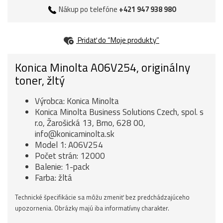
Nákup po telefóne
+421 947 938 980
Pridať do “Moje produkty”
Konica Minolta A06V254, originálny
toner, žltý
Výrobca: Konica Minolta
Konica Minolta Business Solutions Czech, spol. s
r.o, Žarošická 13, Brno, 628 00,
info@konicaminolta.sk
Model 1: A06V254
Počet strán: 12000
Balenie: 1-pack
Farba: žltá
Technické špecifikácie sa môžu zmeniť bez predchádzajúceho
upozornenia. Obrázky majú iba informatívny charakter.