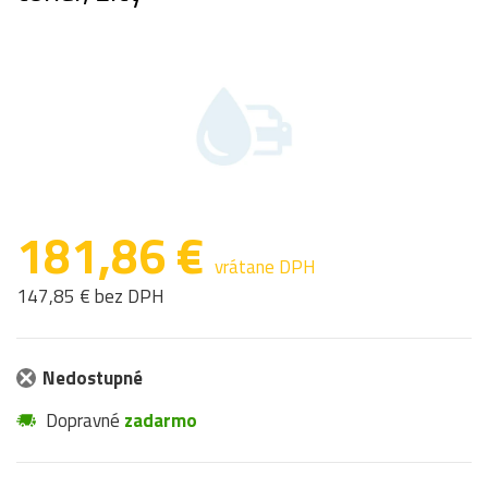
181,86 €
vrátane DPH
147,85 € bez DPH
Nedostupné
Dopravné
zadarmo