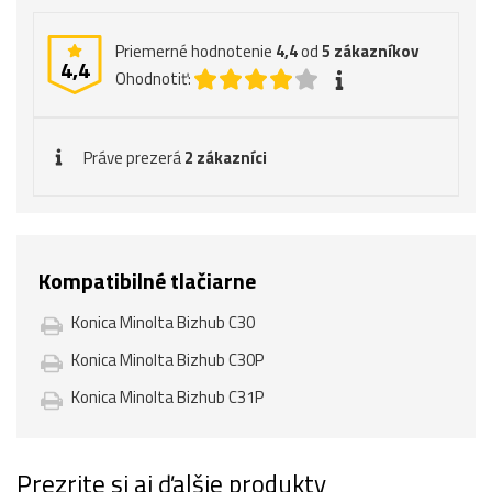
Priemerné hodnotenie
4,4
od
5
zákazníkov
4,4
Ohodnotiť:
Práve prezerá
2 zákazníci
Kompatibilné tlačiarne
Konica Minolta Bizhub C30
Konica Minolta Bizhub C30P
Konica Minolta Bizhub C31P
Prezrite si aj ďalšie produkty