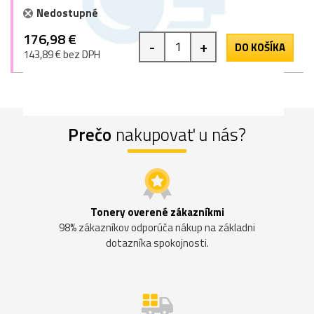
Nedostupné
176,98 €
-
+
DO KOŠÍKA
143,89 € bez DPH
Prečo
nakupovať u nás?
Tonery overené zákazníkmi
98% zákazníkov odporúča nákup na základni
dotazníka spokojnosti.