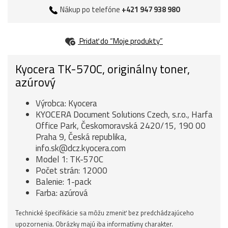
Nákup po telefóne
+421 947 938 980
Pridať do “Moje produkty”
Kyocera TK-570C, originálny toner,
azúrový
Výrobca: Kyocera
KYOCERA Document Solutions Czech, s.r.o., Harfa
Office Park, Českomoravská 2420/15, 190 00
Praha 9, Česká republika,
info.sk@dcz.kyocera.com
Model 1: TK-570C
Počet strán: 12000
Balenie: 1-pack
Farba: azúrová
Technické špecifikácie sa môžu zmeniť bez predchádzajúceho
upozornenia. Obrázky majú iba informatívny charakter.