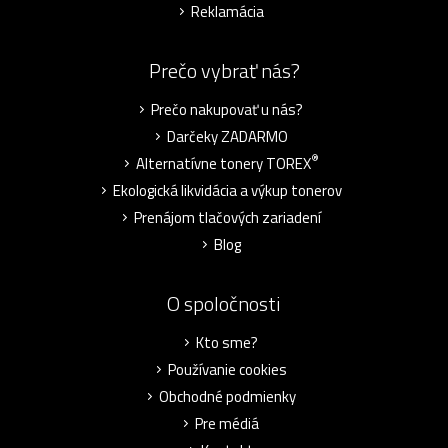
Reklamácia
Prečo vybrať nás?
Prečo nakupovať u nás?
Darčeky ZADARMO
®
Alternatívne tonery TOREX
Ekologická likvidácia a výkup tonerov
Prenájom tlačových zariadení
Blog
O spoločnosti
Kto sme?
Používanie cookies
Obchodné podmienky
Pre médiá