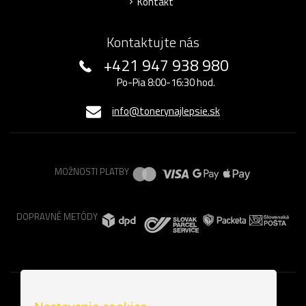
Kontakt
Kontaktujte nás
+421 947 938 980
Po-Pia 8:00-16:30 hod.
info@tonerynajlepsie.sk
MOŽNOSTI PLATBY
DOPRAVNÉ METÓDY