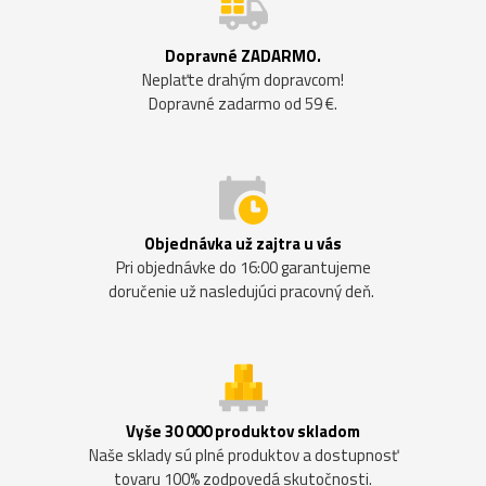
Dopravné ZADARMO.
Neplaťte drahým dopravcom!
Dopravné zadarmo od 59 €.
Objednávka už zajtra u vás
Pri objednávke do 16:00 garantujeme
doručenie už nasledujúci pracovný deň.
Vyše 30 000 produktov skladom
Naše sklady sú plné produktov a dostupnosť
tovaru 100% zodpovedá skutočnosti.