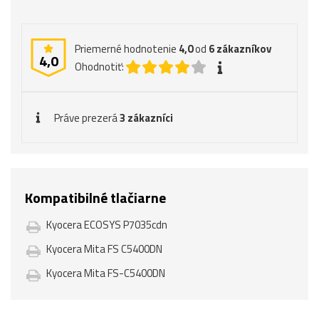
Priemerné hodnotenie
4,0
od
6
zákazníkov
4,0
Ohodnotiť:
Práve prezerá
3 zákazníci
Kompatibilné tlačiarne
Kyocera ECOSYS P7035cdn
Kyocera Mita FS C5400DN
Kyocera Mita FS-C5400DN