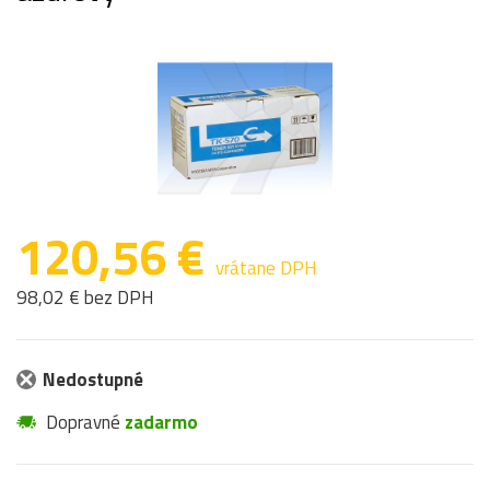
120,56 €
vrátane DPH
98,02 € bez DPH
Nedostupné
Dopravné
zadarmo