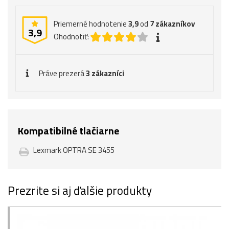
Priemerné hodnotenie
3,9
od
7
zákazníkov
3,9
Ohodnotiť:
Práve prezerá
3 zákazníci
Kompatibilné tlačiarne
Lexmark OPTRA SE 3455
Prezrite si aj ďalšie produkty