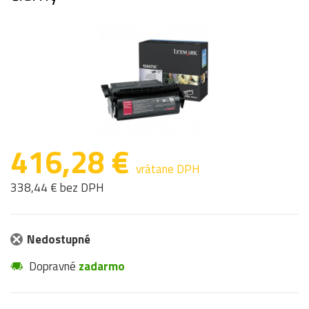
416,28 €
vrátane DPH
338,44 € bez DPH
Nedostupné
Dopravné
zadarmo