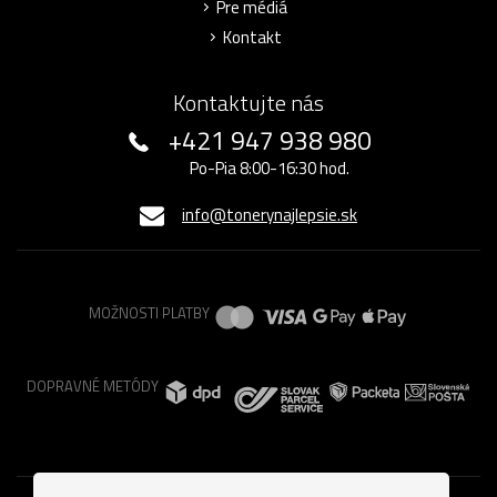
Pre médiá
Kontakt
Kontaktujte nás
+421 947 938 980
Po-Pia 8:00-16:30 hod.
info@tonerynajlepsie.sk
MOŽNOSTI PLATBY
DOPRAVNÉ METÓDY