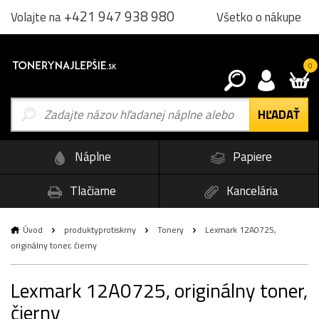
+421 947 938 980
Všetko o nákupe
Volajte na
0
Náplne
Papiere
Tlačiarne
Kancelária
Úvod
produktyprotiskrny
Tonery
Lexmark 12A0725,
originálny toner, čierny
Lexmark 12A0725, originálny toner,
čierny