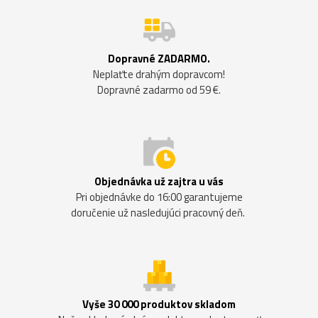
Dopravné ZADARMO.
Neplaťte drahým dopravcom!
Dopravné zadarmo od 59 €.
Objednávka už zajtra u vás
Pri objednávke do 16:00 garantujeme
doručenie už nasledujúci pracovný deň.
Vyše 30 000 produktov skladom