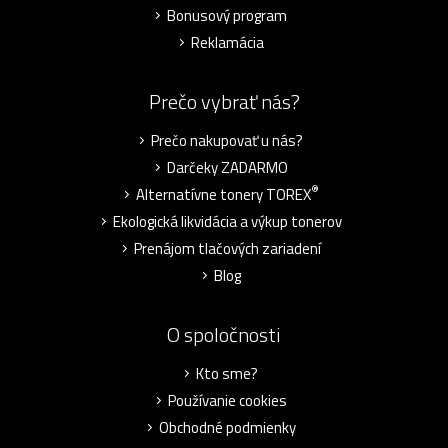
Bonusový program
Reklamácia
Prečo vybrať nás?
Prečo nakupovať u nás?
Darčeky ZADARMO
®
Alternatívne tonery TOREX
Ekologická likvidácia a výkup tonerov
Prenájom tlačových zariadení
Blog
O spoločnosti
Kto sme?
Používanie cookies
Obchodné podmienky