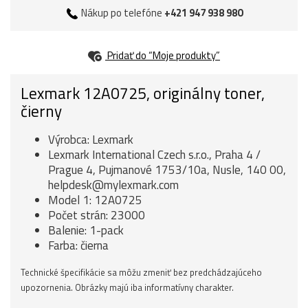
Nákup po telefóne
+421 947 938 980
Pridať do “Moje produkty”
Lexmark 12A0725, originálny toner,
čierny
Výrobca: Lexmark
Lexmark International Czech s.r.o., Praha 4 /
Prague 4, Pujmanové 1753/10a, Nusle, 140 00,
helpdesk@mylexmark.com
Model 1: 12A0725
Počet strán: 23000
Balenie: 1-pack
Farba: čierna
Technické špecifikácie sa môžu zmeniť bez predchádzajúceho
upozornenia. Obrázky majú iba informatívny charakter.