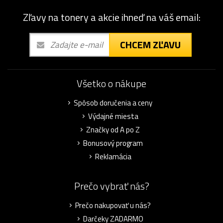
Zľavy na tonery a akcie ihneď na váš email:
CHCEM ZĽAVU
Všetko o nákupe
Spôsob doručenia a ceny
Výdajné miesta
Značky od A po Z
Bonusový program
Reklamácia
Prečo vybrať nás?
Prečo nakupovať u nás?
Darčeky ZADARMO