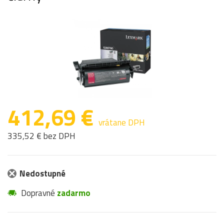
412,69 €
vrátane DPH
335,52 € bez DPH
Nedostupné
Dopravné
zadarmo