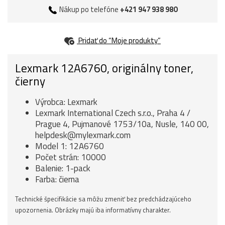
Nákup po telefóne
+421 947 938 980
Pridať do “Moje produkty”
Lexmark 12A6760, originálny toner,
čierny
Výrobca: Lexmark
Lexmark International Czech s.r.o., Praha 4 /
Prague 4, Pujmanové 1753/10a, Nusle, 140 00,
helpdesk@mylexmark.com
Model 1: 12A6760
Počet strán: 10000
Balenie: 1-pack
Farba: čierna
Technické špecifikácie sa môžu zmeniť bez predchádzajúceho
upozornenia. Obrázky majú iba informatívny charakter.