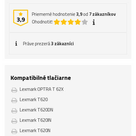
Priemerné hodnotenie
3,9
od
7
zákazníkov
3,9
Ohodnotiť:
Práve prezerá
3 zákazníci
Kompatibilné tlačiarne
Lexmark OPTRA T 62X
Lexmark T620
Lexmark T620DN
Lexmark T620IN
Lexmark T620N