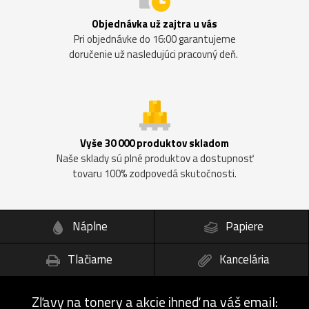
Objednávka už zajtra u vás
Pri objednávke do 16:00 garantujeme
doručenie už nasledujúci pracovný deň.
Vyše 30 000 produktov skladom
Naše sklady sú plné produktov a dostupnosť
tovaru 100% zodpovedá skutočnosti.
Náplne
Papiere
Tlačiarne
Kancelária
Zľavy na tonery a akcie ihneď na váš email: