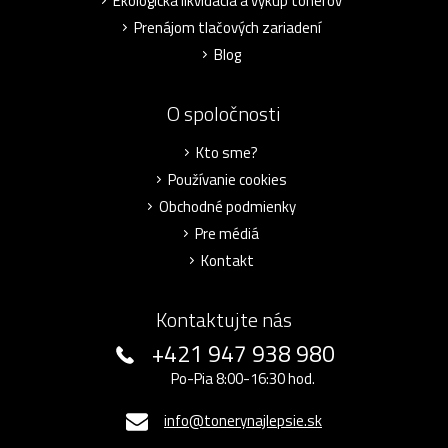
Ekologická likvidácia a výkup tonerov
Prenájom tlačových zariadení
Blog
O spoločnosti
Kto sme?
Používanie cookies
Obchodné podmienky
Pre médiá
Kontakt
Kontaktujte nás
+421 947 938 980
Po-Pia 8:00-16:30 hod.
info@tonerynajlepsie.sk