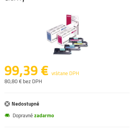
99,39 €
vrátane DPH
80,80 € bez DPH
Nedostupné
Dopravné
zadarmo