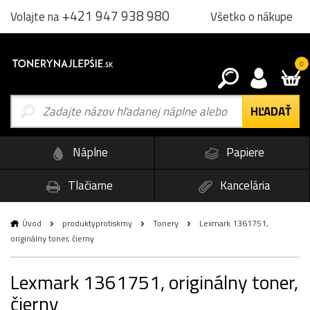
+421 947 938 980
Všetko o nákupe
Volajte na
0
Náplne
Papiere
Tlačiarne
Kancelária
Úvod
produktyprotiskrny
Tonery
Lexmark 1361751,
originálny toner, čierny
Lexmark 1361751, originálny toner,
čierny