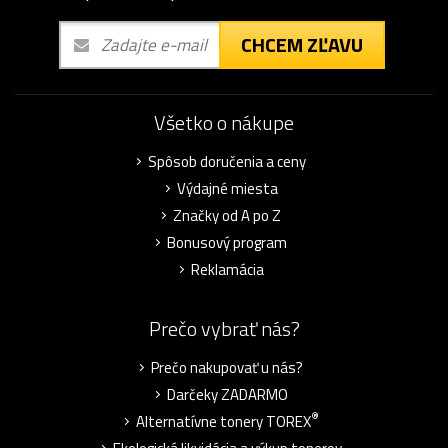
CHCEM ZĽAVU
Všetko o nákupe
Spôsob doručenia a ceny
Výdajné miesta
Značky od A po Z
Bonusový program
Reklamácia
Prečo vybrať nás?
Prečo nakupovať u nás?
Darčeky ZADARMO
®
Alternatívne tonery TOREX