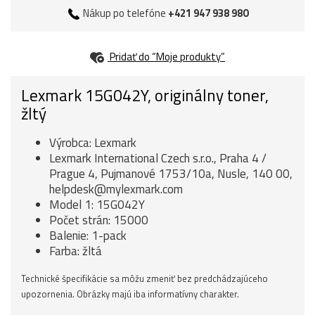
Nákup po telefóne
+421 947 938 980
Pridať do “Moje produkty”
Lexmark 15G042Y, originálny toner,
žltý
Výrobca: Lexmark
Lexmark International Czech s.r.o., Praha 4 /
Prague 4, Pujmanové 1753/10a, Nusle, 140 00,
helpdesk@mylexmark.com
Model 1: 15G042Y
Počet strán: 15000
Balenie: 1-pack
Farba: žltá
Technické špecifikácie sa môžu zmeniť bez predchádzajúceho
upozornenia. Obrázky majú iba informatívny charakter.