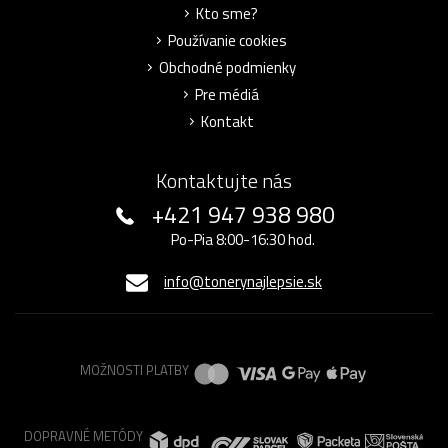
Kto sme?
Používanie cookies
Obchodné podmienky
Pre médiá
Kontakt
Kontaktujte nás
+421 947 938 980
Po-Pia 8:00-16:30 hod.
info@tonerynajlepsie.sk
MOŽNOSTI PLATBY
DOPRAVNÉ METÓDY