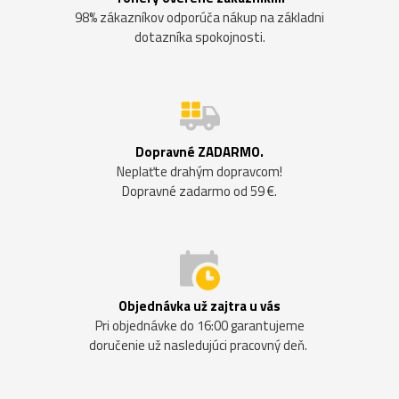
98% zákazníkov odporúča nákup na základni
dotazníka spokojnosti.
Dopravné ZADARMO.
Neplaťte drahým dopravcom!
Dopravné zadarmo od 59 €.
Objednávka už zajtra u vás
Pri objednávke do 16:00 garantujeme
doručenie už nasledujúci pracovný deň.