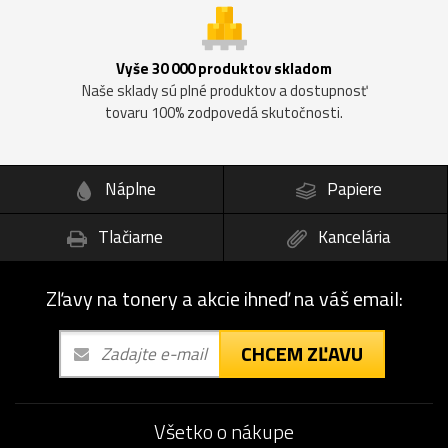
Vyše 30 000 produktov skladom
Naše sklady sú plné produktov a dostupnosť
tovaru 100% zodpovedá skutočnosti.
Náplne
Papiere
Tlačiarne
Kancelária
Zľavy na tonery a akcie ihneď na váš email:
CHCEM ZĽAVU
Všetko o nákupe