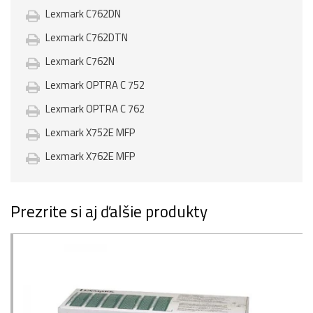
Lexmark C762DN
Lexmark C762DTN
Lexmark C762N
Lexmark OPTRA C 752
Lexmark OPTRA C 762
Lexmark X752E MFP
Lexmark X762E MFP
Prezrite si aj ďalšie produkty