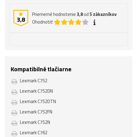
Priemerné hodnotenie
3,8
od
5
zákazníkov
3,8
Ohodnotiť:
Kompatibilné tlačiarne
Lexmark C752
Lexmark C752DN
Lexmark C752DTN
Lexmark C752FN
Lexmark C752N
Lexmark C762