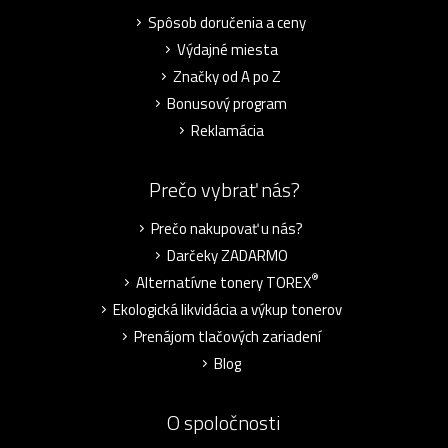
Spôsob doručenia a ceny
Výdajné miesta
Značky od A po Z
Bonusový program
Reklamácia
Prečo vybrať nás?
Prečo nakupovať u nás?
Darčeky ZADARMO
®
Alternatívne tonery TOREX
Ekologická likvidácia a výkup tonerov
Prenájom tlačových zariadení
Blog
O spoločnosti