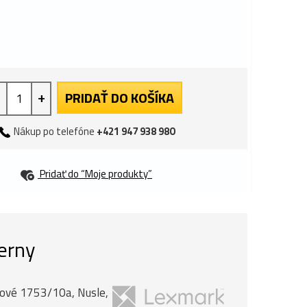
+
PRIDAŤ DO KOŠÍKA
Nákup po telefóne
+421 947 938 980
Pridať do “Moje produkty”
erny
anové 1753/10a, Nusle,