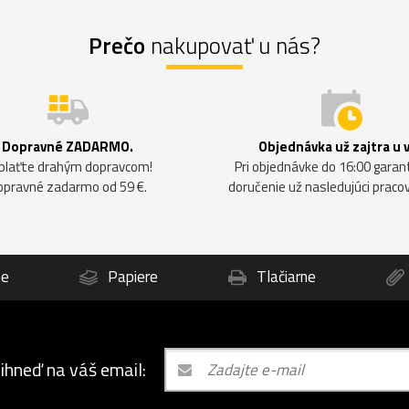
Prečo
nakupovať u nás?
Dopravné ZADARMO.
Objednávka už zajtra u 
plaťte drahým dopravcom!
Pri objednávke do 16:00 gara
opravné zadarmo od 59 €.
doručenie už nasledujúci praco
ne
Papiere
Tlačiarne
 ihneď na váš email: