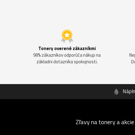
Tonery overené zákazníkmi
98% zákazníkov odporúča nákup na
Ne
základni dotazníka spokojnosti.
D
Nápl
Zľavy na tonery a akcie