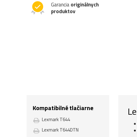
Garancia
originálnych
produktov
Kompatibilné tlačiarne
Le
Lexmark T644
Lexmark T644DTN