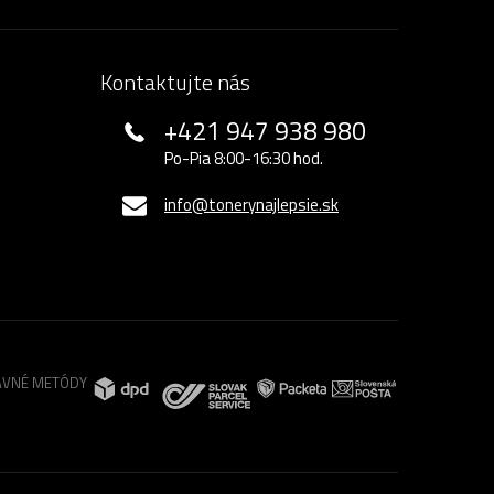
Kontaktujte nás
+421 947 938 980
Po-Pia 8:00-16:30 hod.
info@tonerynajlepsie.sk
VNÉ METÓDY