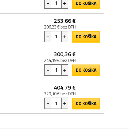
-
+
DO KOŠÍKA
253,66 €
206,23 € bez DPH
-
+
DO KOŠÍKA
300,36 €
244,19 € bez DPH
-
+
DO KOŠÍKA
404,79 €
329,10 € bez DPH
-
+
DO KOŠÍKA