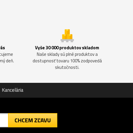
vás
Vyše 30 000 produktov skladom
ntujeme
Naše sklady sú plné produktov a
vný deň.
dostupnosť tovaru 100% zodpovedá
skutočnosti.
Kancelária
CHCEM ZĽAVU