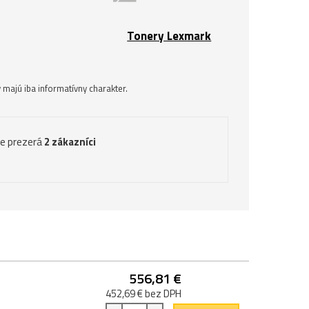
Tonery Lexmark
majú iba informatívny charakter.
ve prezerá
2 zákazníci
556,81 €
452,69 € bez DPH