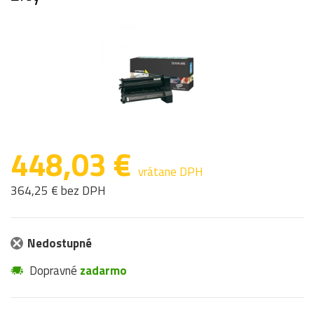
448,03 €
vrátane DPH
364,25 € bez DPH
Nedostupné
Dopravné
zadarmo