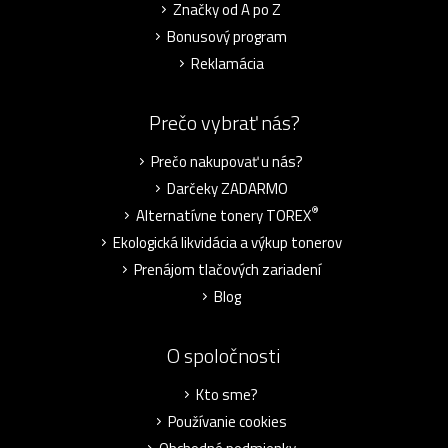
Značky od A po Z
Bonusový program
Reklamácia
Prečo vybrať nás?
Prečo nakupovať u nás?
Darčeky ZADARMO
®
Alternatívne tonery TOREX
Ekologická likvidácia a výkup tonerov
Prenájom tlačových zariadení
Blog
O spoločnosti
Kto sme?
Používanie cookies