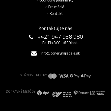
Obchodné podmienky
Pre médiá
Kontakt
Kontaktujte nás
+421 947 938 980
Po-Pia 8:00-16:30 hod.
info@tonerynajlepsie.sk
MOŽNOSTI PLATBY
DOPRAVNÉ METÓDY