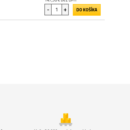
-
+
DO KOŠÍKA