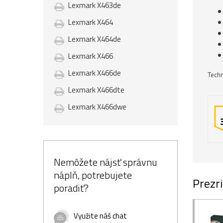
Lexmark X463de
Lexmark X464
Lexmark X464de
Lexmark X466
Lexmark X466de
Techn
Lexmark X466dte
Lexmark X466dwe
Nemôžete nájsť správnu
náplň, potrebujete
Prezri
poradiť?
Využite náš chat