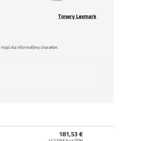
Tonery Lexmark
majú iba informatívny charakter.
181,53 €
147,58 € bez DPH