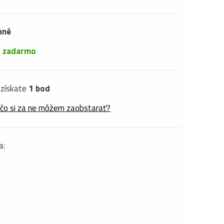
pné
é
zadarmo
získate
1 bod
 čo si za ne môžem zaobstarať?
a: