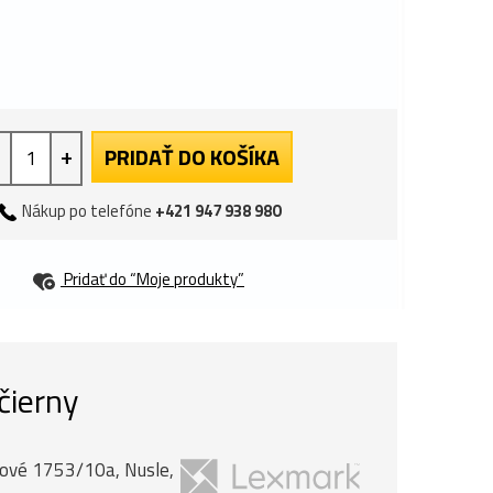
+
PRIDAŤ DO KOŠÍKA
Nákup po telefóne
+421 947 938 980
Pridať do “Moje produkty”
čierny
anové 1753/10a, Nusle,