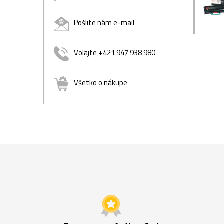
Pošlite nám e-mail
Volajte +421 947 938 980
Všetko o nákupe