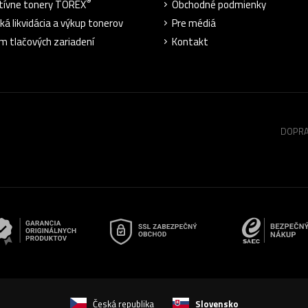
®
tívne tonery TOREX
Obchodné podmienky
ká likvidácia a výkup tonerov
Pre médiá
m tlačových zariadení
Kontakt
DOPRA
Česká republika
Slovensko