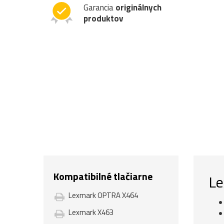
Garancia
originálnych
produktov
Kompatibilné tlačiarne
Le
Lexmark OPTRA X464
Lexmark X463