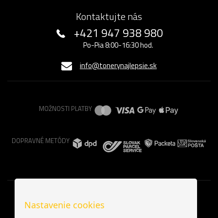
Kontaktujte nás
+421 947 938 980
Po-Pia 8:00-16:30 hod.
info@tonerynajlepsie.sk
MOŽNOSTI PLATBY
DOPRAVNÉ METÓDY
Nastavenie cookies