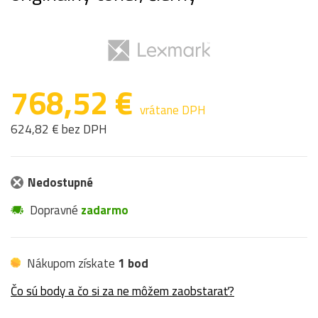
768,52 €
vrátane DPH
624,82 € bez DPH
Nedostupné
Dopravné
zadarmo
Nákupom získate
1 bod
Čo sú body a čo si za ne môžem zaobstarať?