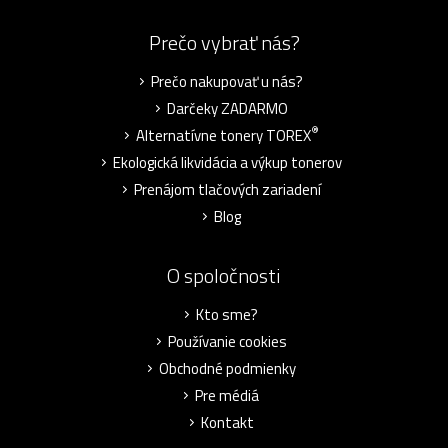
Prečo vybrať nás?
Prečo nakupovať u nás?
Darčeky ZADARMO
®
Alternatívne tonery TOREX
Ekologická likvidácia a výkup tonerov
Prenájom tlačových zariadení
Blog
O spoločnosti
Kto sme?
Používanie cookies
Obchodné podmienky
Pre médiá
Kontakt