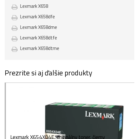
Lexmark X658
Lexmark X658dfe
Lexmark X658dme
Lexmark X658dtfe
Lexmark X658dtme
Prezrite si aj ďalšie produkty
Lexmark X654X04E, originálny toner, čierny