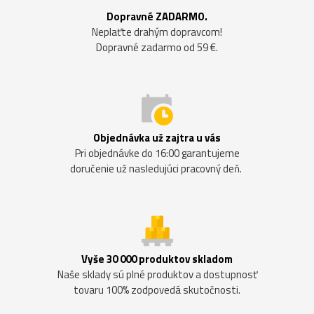
Dopravné ZADARMO.
Neplaťte drahým dopravcom!
Dopravné zadarmo od 59 €.
Objednávka už zajtra u vás
Pri objednávke do 16:00 garantujeme
doručenie už nasledujúci pracovný deň.
Vyše 30 000 produktov skladom
Naše sklady sú plné produktov a dostupnosť
tovaru 100% zodpovedá skutočnosti.