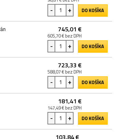
-
+
DO KOŠÍKA
745,01 €
rán
605,70 € bez DPH
-
+
DO KOŠÍKA
723,33 €
588,07 € bez DPH
-
+
DO KOŠÍKA
181,41 €
147,49 € bez DPH
-
+
DO KOŠÍKA
103,84 €