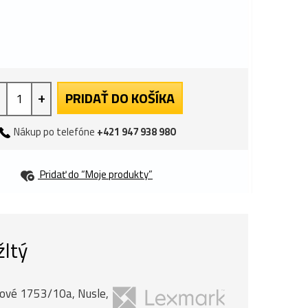
+
PRIDAŤ DO KOŠÍKA
Nákup po telefóne
+421 947 938 980
Pridať do “Moje produkty”
žltý
anové 1753/10a, Nusle,