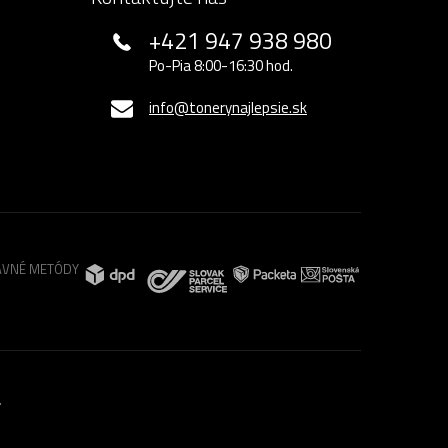
+421 947 938 980
Po-Pia 8:00-16:30 hod.
info@tonerynajlepsie.sk
VNÉ METÓDY