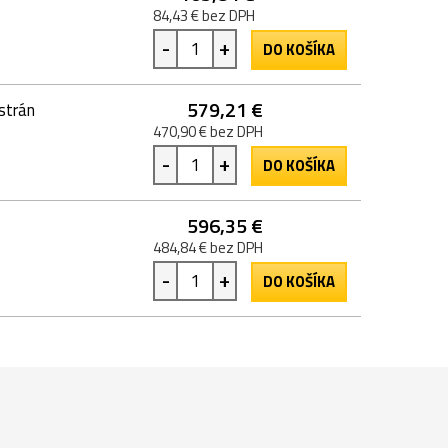
84,43 € bez DPH
-
+
DO KOŠÍKA
579,21 €
strán
470,90 € bez DPH
-
+
DO KOŠÍKA
596,35 €
484,84 € bez DPH
-
+
DO KOŠÍKA