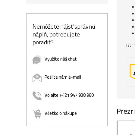
Nemôžete nájsť správnu
náplň, potrebujete
poradiť?
Techn
Využite náš chat
Pošlite nám e-mail
Volajte +421 947 938 980
Prezri
Všetko o nákupe