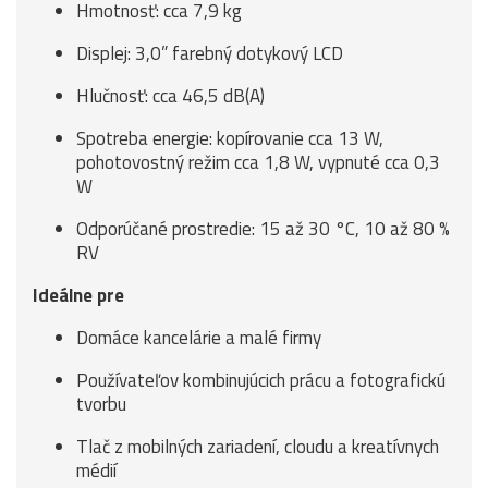
Hmotnosť: cca 7,9 kg
Displej: 3,0” farebný dotykový LCD
Hlučnosť: cca 46,5 dB(A)
Spotreba energie: kopírovanie cca 13 W,
pohotovostný režim cca 1,8 W, vypnuté cca 0,3
W
Odporúčané prostredie: 15 až 30 °C, 10 až 80 %
RV
Ideálne pre
Domáce kancelárie a malé firmy
Používateľov kombinujúcich prácu a fotografickú
tvorbu
Tlač z mobilných zariadení, cloudu a kreatívnych
médií