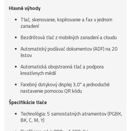
Hlavné výhody
Tlač, skenovanie, kopírovanie a fax v jednom
zariadení
Bezdrôtová tlač z mobilných zariadení a cloudu
Automatický podávač dokumentov (ADF) na 20
listov
Automatická obojstranná tlač a podpora
kreatívnych médií
Farebný dotykový displej 3,0" a jednoduché
nastavenie pomocou QR kódu
Špecifikácie tlače
Technológia: 5 samostatných atramentov (PGBK,
BK, C, M, Y)