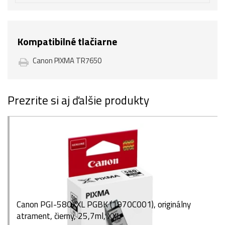
Kompatibilné tlačiarne
Canon PIXMA TR7650
Prezrite si aj ďalšie produkty
Canon PGI-580XXL PGBK (1970C001), originálny
atrament, čierny, 25,7ml, XXL