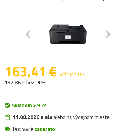
163,41 €
vrátane DPH
132,86 € bez DPH
Skladom > 9 ks
11.08.2026 u vás
alebo na výdajnom mieste
Dopravné
zadarmo