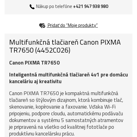
Nákup po telefóne
+421 947 938 980
Pridať do “Moje produkty”
Multifunkčná tlačiareň Canon PIXMA
TR7650 (4452C026)
Canon PIXMA TR7650
Inteligentná multifunkčná tlačiareň 4v1 pre domácu
kanceláriu aj kreativitu
Canon PIXMA TR7650 je kompaktná multifunkčná
tlačiareň so štýlovým dizajnom, ktorá kombinuje tlač,
skenovanie, kopírovanie a faxovanie. Vďaka Wi-Fi
pripojeniu, podpore cloudu, automatickému podávaču
dokumentov a systému 5 samostatných atramentov
je pripravená na všetko od kvalitnej fototlače po
produktívnu kancelársku prácu.