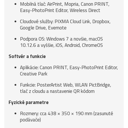
Mobilná tlač: AirPrint, Mopria, Canon PRINT,
Easy-PhotoPrint Editor, Wireless Direct
Cloudové služby: PIXMA Cloud Link, Dropbox,
Google Drive, Evernote
Podpora OS: Windows 7 a novšie, macOS
10.12.6 a vyššie, iOS, Android, ChromeOS
Softvér a funkcie
Aplikácie: Canon PRINT, Easy-PhotoPrint Editor,
Creative Park
Funkcie: PosterArtist Web, WLAN PictBridge,
tlač z cloudu a nastavenie QR kódom
Fyzické parametre
Rozmery: cca 438 × 350 × 190 mm (zasunuté
podávače)