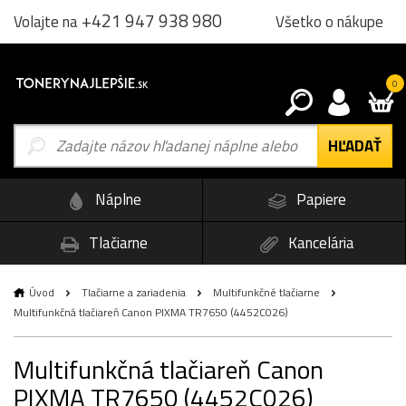
+421 947 938 980
Všetko o nákupe
Volajte na
0
Náplne
Papiere
Tlačiarne
Kancelária
Úvod
Tlačiarne a zariadenia
Multifunkčné tlačiarne
Multifunkčná tlačiareň Canon PIXMA TR7650 (4452C026)
Multifunkčná tlačiareň Canon
PIXMA TR7650 (4452C026)