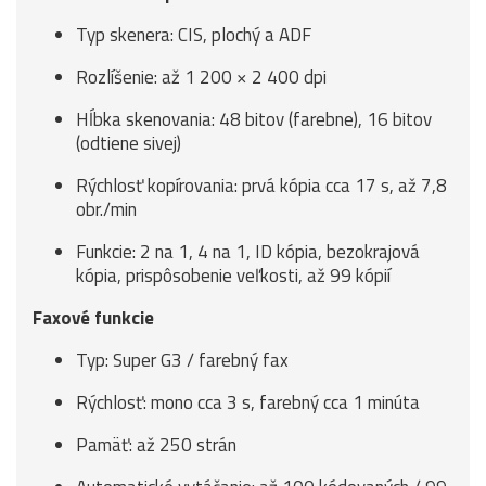
Typ skenera: CIS, plochý a ADF
Rozlíšenie: až 1 200 × 2 400 dpi
Hĺbka skenovania: 48 bitov (farebne), 16 bitov
(odtiene sivej)
Rýchlosť kopírovania: prvá kópia cca 17 s, až 7,8
obr./min
Funkcie: 2 na 1, 4 na 1, ID kópia, bezokrajová
kópia, prispôsobenie veľkosti, až 99 kópií
Faxové funkcie
Typ: Super G3 / farebný fax
Rýchlosť: mono cca 3 s, farebný cca 1 minúta
Pamäť: až 250 strán