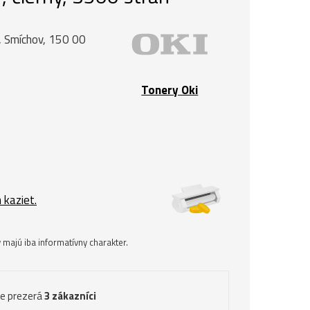
, Smíchov, 150 00
Tonery Oki
 kaziet.
majú iba informatívny charakter.
ve prezerá
3 zákazníci