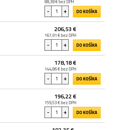
88,38 € bez DPH
-
+
DO KOŠÍKA
206,53 €
167,91 € bez DPH
-
+
DO KOŠÍKA
178,18 €
144,86 € bez DPH
-
+
DO KOŠÍKA
196,22 €
159,53 € bez DPH
-
+
DO KOŠÍKA
102,35 €