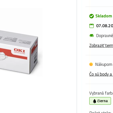
Skladom 
07.08.20
Dopravn
Zobraziť term
Nákupom 
Čo sú body a
Vybraná farb
čierna