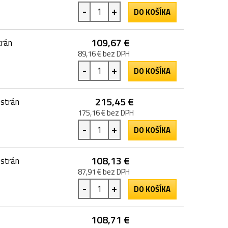
-
+
DO KOŠÍKA
109,67 €
trán
89,16 € bez DPH
-
+
DO KOŠÍKA
215,45 €
 strán
175,16 € bez DPH
-
+
DO KOŠÍKA
108,13 €
 strán
87,91 € bez DPH
-
+
DO KOŠÍKA
108,71 €