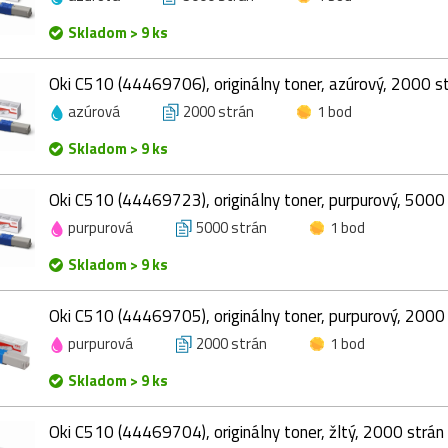
Skladom > 9 ks
Oki C510 (44469706), originálny toner, azúrový, 2000 s
azúrová
2000 strán
1 bod
Skladom > 9 ks
Oki C510 (44469723), originálny toner, purpurový, 5000
purpurová
5000 strán
1 bod
Skladom > 9 ks
Oki C510 (44469705), originálny toner, purpurový, 2000
purpurová
2000 strán
1 bod
Skladom > 9 ks
Oki C510 (44469704), originálny toner, žltý, 2000 strán