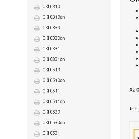
OKI C310
OKI C310dn
OKI C330
OKI C330dn
OKI C331
OKI C331dn
OKI C510
OKI C510dn
Až
0
OKI C511
OKI C511dn
Techn
OKI C530
OKI C530dn
OKI C531