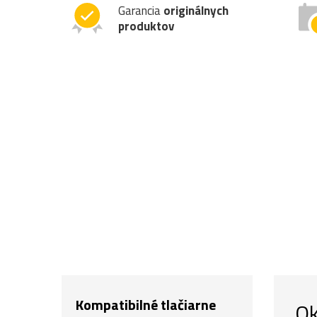
Garancia
originálnych
produktov
Kompatibilné tlačiarne
Ok