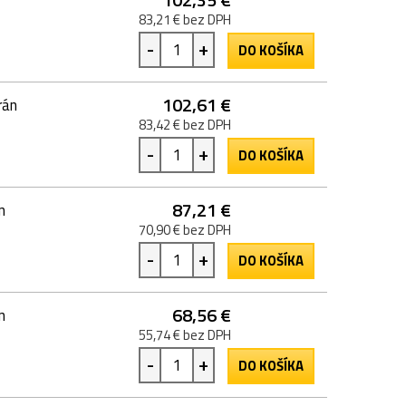
83,21 € bez DPH
-
+
DO KOŠÍKA
102,61 €
rán
83,42 € bez DPH
-
+
DO KOŠÍKA
87,21 €
n
70,90 € bez DPH
-
+
DO KOŠÍKA
68,56 €
n
55,74 € bez DPH
-
+
DO KOŠÍKA