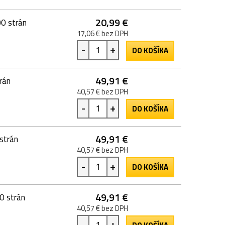
20,99 €
00 strán
17,06 € bez DPH
-
+
DO KOŠÍKA
49,91 €
rán
40,57 € bez DPH
-
+
DO KOŠÍKA
49,91 €
strán
40,57 € bez DPH
-
+
DO KOŠÍKA
49,91 €
0 strán
40,57 € bez DPH
-
+