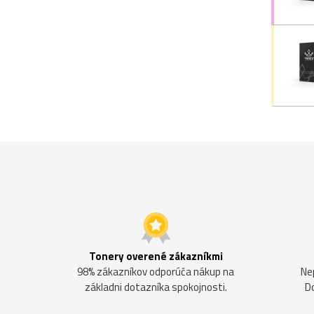
Tonery overené zákazníkmi
98% zákazníkov odporúča nákup na
Ne
základni dotazníka spokojnosti.
D