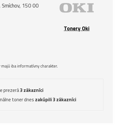
, Smíchov, 150 00
Tonery Oki
majú iba informatívny charakter.
ve prezerá
3 zákazníci
inálne toner dnes
zakúpili 3 zákazníci