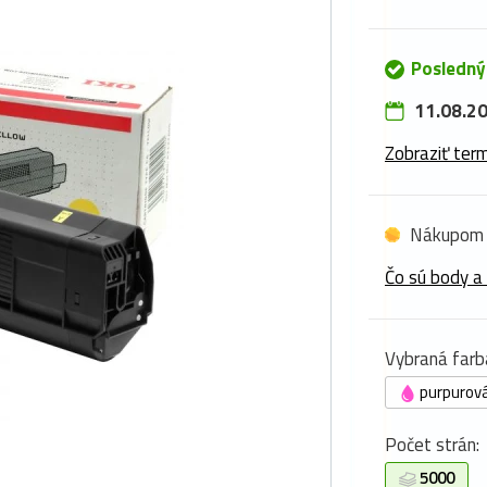
Posledný
11.08.20
Zobraziť term
Nákupom 
Čo sú body a
Vybraná farb
purpurov
Počet strán:
5000