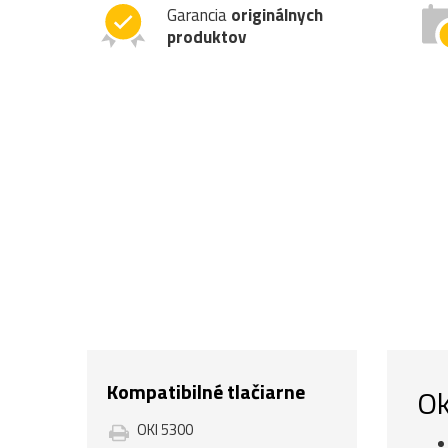
Garancia
originálnych
produktov
Kompatibilné tlačiarne
Ok
OKI 5300