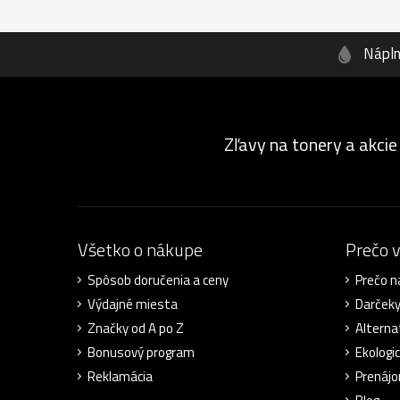
Nápl
Zľavy na tonery a akcie
Všetko o nákupe
Prečo 
Spôsob doručenia a ceny
Prečo n
Výdajné miesta
Darček
Značky od A po Z
Alterna
Bonusový program
Ekologic
Reklamácia
Prenájo