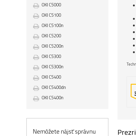
OKI C5000
OKI C5100
OKI C5100n
OKI C5200
OKI C5200n
OKI C5300
Techn
OKI C5300n
OKI C5400
OKI C5400dn
OKI C5400n
Nemôžete nájsť správnu
Prezri