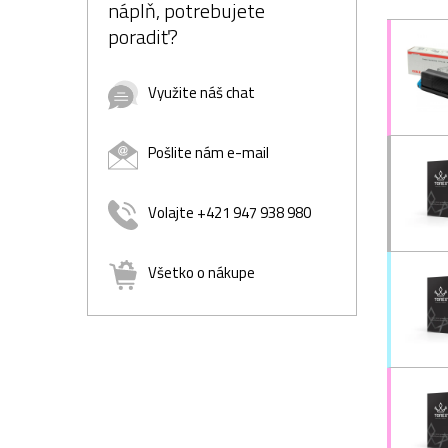
náplň, potrebujete
poradiť?
Využite náš chat
Pošlite nám e-mail
Volajte +421 947 938 980
Všetko o nákupe