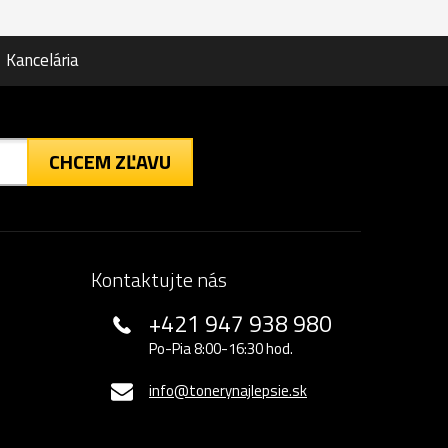
Kancelária
CHCEM ZĽAVU
Kontaktujte nás
+421 947 938 980
Po-Pia 8:00-16:30 hod.
info@tonerynajlepsie.sk