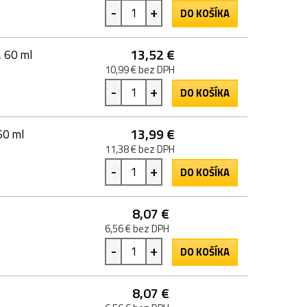
-
+
DO KOŠÍKA
13,52 €
, 60 ml
10,99 € bez DPH
-
+
DO KOŠÍKA
13,99 €
60 ml
11,38 € bez DPH
-
+
DO KOŠÍKA
8,07 €
6,56 € bez DPH
-
+
DO KOŠÍKA
8,07 €