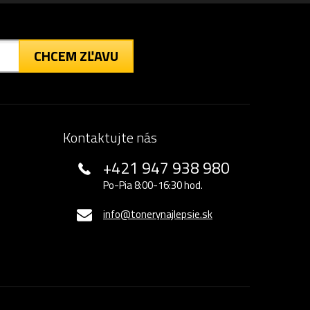
CHCEM ZĽAVU
Kontaktujte nás
+421 947 938 980
Po-Pia 8:00-16:30 hod.
info@tonerynajlepsie.sk