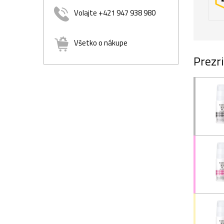
Volajte +421 947 938 980
Všetko o nákupe
Prezri