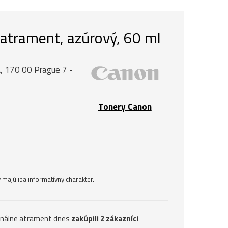
atrament, azúrový, 60 ml
, 170 00 Prague 7 -
Tonery Canon
majú iba informatívny charakter.
inálne atrament dnes
zakúpili 2 zákazníci