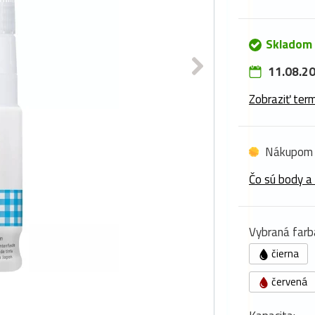
Skladom
11.08.20
Zobraziť term
Nákupom 
Čo sú body a
Vybraná farb
čierna
červená