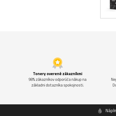
Tonery overené zákazníkmi
98% zákazníkov odporúča nákup na
Ne
základni dotazníka spokojnosti.
D
Nápl