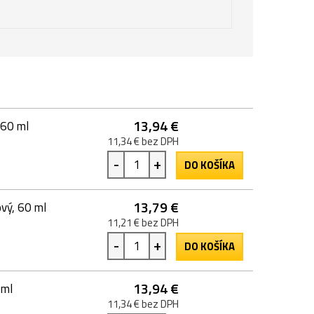
13,94 €
 60 ml
11,34 € bez DPH
-
+
DO KOŠÍKA
13,79 €
vý, 60 ml
11,21 € bez DPH
-
+
DO KOŠÍKA
13,94 €
 ml
11,34 € bez DPH