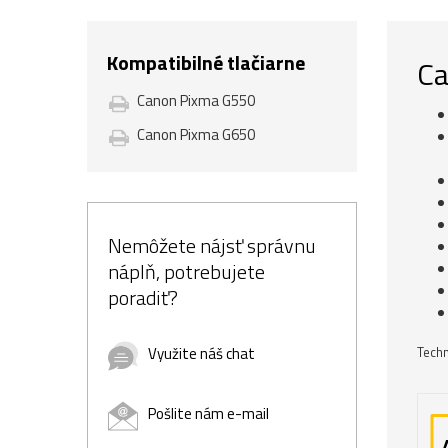
Kompatibilné tlačiarne
Ca
Canon Pixma G550
Canon Pixma G650
Nemôžete nájsť správnu
náplň, potrebujete
poradiť?
Techn
Využite náš chat
Pošlite nám e-mail