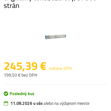
strán
245,39 €
vrátane DPH
199,50 € bez DPH
Posledný kus
11.08.2026 u vás
alebo na výdajnom mieste