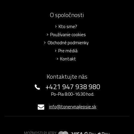
O spoločnosti
Kto sme?
Používanie cookies
Obchodné podmienky
Pre médiá
Kontakt
Kontaktujte nás
+421 947 938 980
Po-Pia 8:00-16:30 hod.
info@tonerynajlepsie.sk
MOŽNOSTI PLATBY