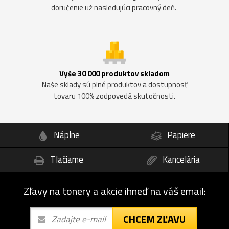
doručenie už nasledujúci pracovný deň.
Vyše 30 000 produktov skladom
Naše sklady sú plné produktov a dostupnosť
tovaru 100% zodpovedá skutočnosti.
Náplne
Papiere
Tlačiarne
Kancelária
Zľavy na tonery a akcie ihneď na váš email:
CHCEM ZĽAVU