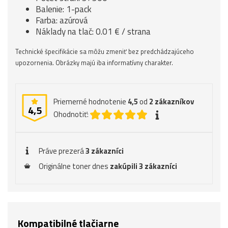
Balenie: 1-pack
Farba: azúrová
Náklady na tlač: 0.01 € / strana
Technické špecifikácie sa môžu zmeniť bez predchádzajúceho
upozornenia. Obrázky majú iba informatívny charakter.
Priemerné hodnotenie
4,5
od
2
zákazníkov
4,5
Ohodnotiť:
Práve prezerá
3 zákazníci
Originálne toner dnes
zakúpili 3 zákazníci
Kompatibilné tlačiarne