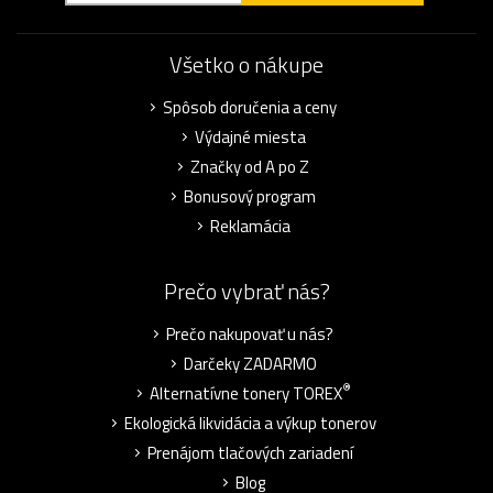
Všetko o nákupe
Spôsob doručenia a ceny
Výdajné miesta
Značky od A po Z
Bonusový program
Reklamácia
Prečo vybrať nás?
Prečo nakupovať u nás?
Darčeky ZADARMO
®
Alternatívne tonery TOREX
Ekologická likvidácia a výkup tonerov
Prenájom tlačových zariadení
Blog