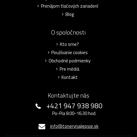
Prenájom tlačových zariadení
Blog
O spoločnosti
Kto sme?
Používanie cookies
Obchodné podmienky
Pre médiá
Kontakt
Kontaktujte nás
+421 947 938 980
Po-Pia 8:00-16:30 hod.
info@tonerynajlepsie.sk