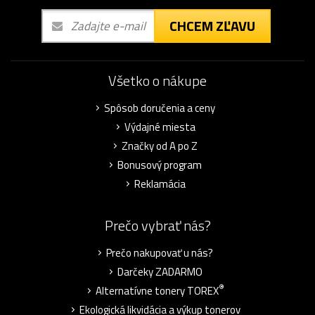
CHCEM ZĽAVU
Všetko o nákupe
Spôsob doručenia a ceny
Výdajné miesta
Značky od A po Z
Bonusový program
Reklamácia
Prečo vybrať nás?
Prečo nakupovať u nás?
Darčeky ZADARMO
®
Alternatívne tonery TOREX
Ekologická likvidácia a výkup tonerov