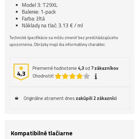
Model 3: T29XL
Balenie: 1-pack
Farba: žltá
Náklady na tlač: 3.13 € / ml
Technické špecifikácie sa môžu zmeniť bez predchádzajúceho
upozornenia. Obrázky majú iba informatívny charakter.
Priemerné hodnotenie
4,3
od
7
zákazníkov
4,3
Ohodnotiť:
Originálne atrament dnes
zakúpili 2 zákazníci
Kompatibilné tlačiarne