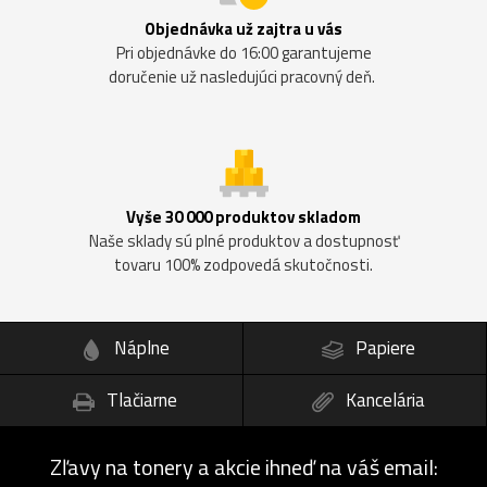
Objednávka už zajtra u vás
Pri objednávke do 16:00 garantujeme
doručenie už nasledujúci pracovný deň.
Vyše 30 000 produktov skladom
Naše sklady sú plné produktov a dostupnosť
tovaru 100% zodpovedá skutočnosti.
Náplne
Papiere
Tlačiarne
Kancelária
Zľavy na tonery a akcie ihneď na váš email: