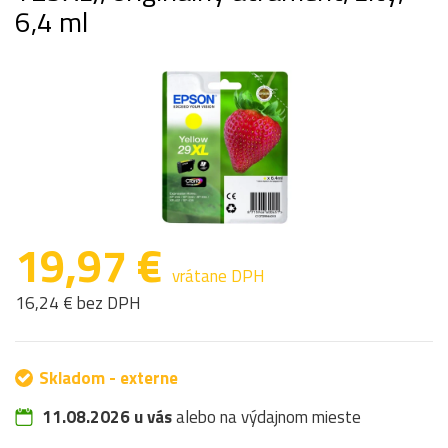
6,4 ml
19,97 €
vrátane DPH
16,24 € bez DPH
Skladom - externe
11.08.2026 u vás
alebo na výdajnom mieste