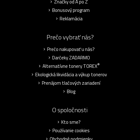
Značky od A po Z
Bonusový program
Reklamácia
Prečo vybrať nás?
Prečo nakupovať u nás?
Darčeky ZADARMO
®
Alternatívne tonery TOREX
Ekologická likvidácia a výkup tonerov
Prenájom tlačových zariadení
Blog
O spoločnosti
Kto sme?
Používanie cookies
Obchodné podmienky