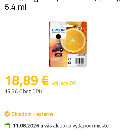
6,4 ml
18,89 €
vrátane DPH
15,36 € bez DPH
Skladom - externe
11.08.2026 u vás
alebo na výdajnom mieste