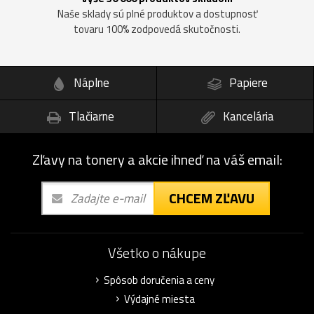
Naše sklady sú plné produktov a dostupnosť
tovaru 100% zodpovedá skutočnosti.
Náplne
Papiere
Tlačiarne
Kancelária
Zľavy na tonery a akcie ihneď na váš email:
CHCEM ZĽAVU
Všetko o nákupe
Spôsob doručenia a ceny
Výdajné miesta