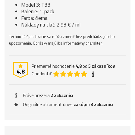
Model 3: T33
Balenie: 1-pack
Farba: čierna
Náklady na tlač: 2.93 € / ml
Technické špecifikácie sa môžu zmeniť bez predchádzajúceho
upozornenia. Obrázky majú iba informatívny charakter.
Priemerné hodnotenie
4,8
od
5
zákazníkov
4,8
Ohodnotiť:
Práve prezerá
2 zákazníci
Originálne atrament dnes
zakúpili 3 zákazníci