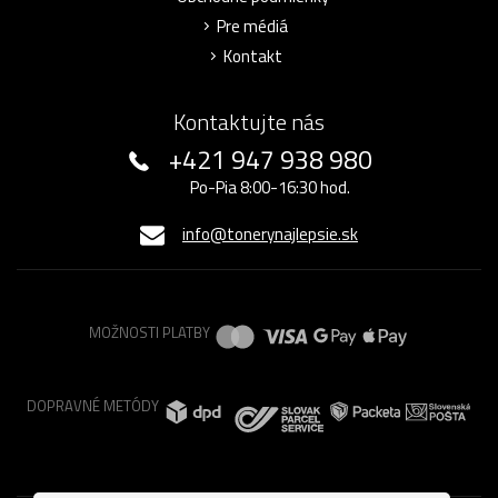
Pre médiá
Kontakt
Kontaktujte nás
+421 947 938 980
Po-Pia 8:00-16:30 hod.
info@tonerynajlepsie.sk
MOŽNOSTI PLATBY
DOPRAVNÉ METÓDY