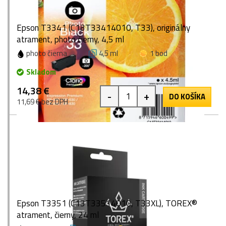
Epson T3341 (C13T33414010, T33), originálny
atrament, photo čierny, 4,5 ml
photo čierna
4,5 ml
1 bod
Skladom
14,38 €
-
+
DO KOŠÍKA
11,69 € bez DPH
Epson T3351 (C13T33514010, T33XL), TOREX®
atrament, čierny, 24 ml