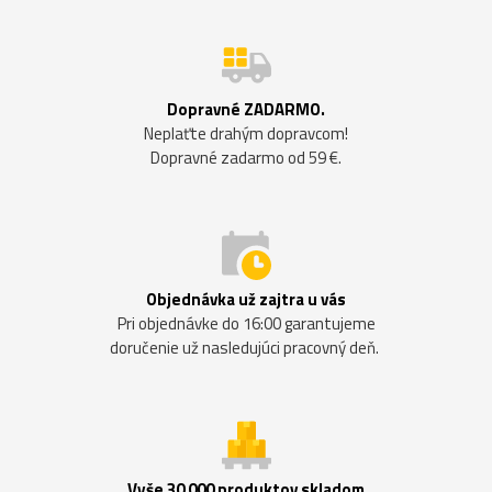
Dopravné ZADARMO.
Neplaťte drahým dopravcom!
Dopravné zadarmo od 59 €.
Objednávka už zajtra u vás
Pri objednávke do 16:00 garantujeme
doručenie už nasledujúci pracovný deň.
Vyše 30 000 produktov skladom