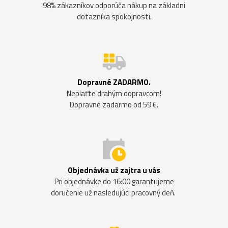
98% zákazníkov odporúča nákup na základni
dotazníka spokojnosti.
Dopravné ZADARMO.
Neplaťte drahým dopravcom!
Dopravné zadarmo od 59 €.
Objednávka už zajtra u vás
Pri objednávke do 16:00 garantujeme
doručenie už nasledujúci pracovný deň.