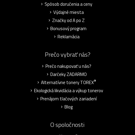
Spôsob doručenia a ceny
Výdajné miesta
Značky od A po Z
Bonusový program
Reklamácia
Prečo vybrať nás?
Prečo nakupovať u nás?
Darčeky ZADARMO
®
Alternatívne tonery TOREX
Ekologická likvidácia a výkup tonerov
Prenájom tlačových zariadení
Blog
O spoločnosti