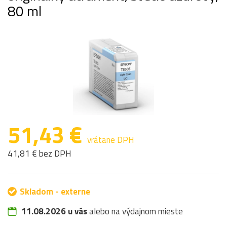
80 ml
51,43 €
vrátane DPH
41,81 € bez DPH
Skladom - externe
11.08.2026 u vás
alebo na výdajnom mieste