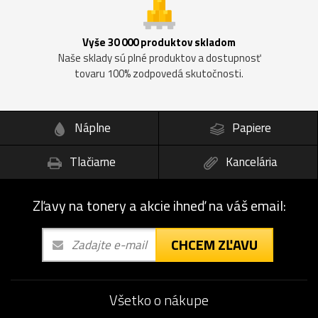
Vyše 30 000 produktov skladom
Naše sklady sú plné produktov a dostupnosť
tovaru 100% zodpovedá skutočnosti.
Náplne
Papiere
Tlačiarne
Kancelária
Zľavy na tonery a akcie ihneď na váš email:
CHCEM ZĽAVU
Všetko o nákupe