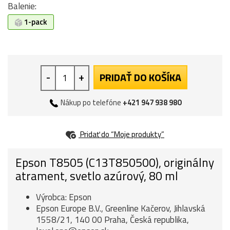
Balenie:
1-pack
-
+
PRIDAŤ DO KOŠÍKA
Nákup po telefóne
+421 947 938 980
Pridať do “Moje produkty”
Epson T8505 (C13T850500), originálny
atrament, svetlo azúrový, 80 ml
Výrobca: Epson
Epson Europe B.V., Greenline Kačerov, Jihlavská
1558/21, 140 00 Praha, Česká republika,