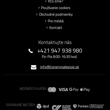
Kto sme?
Používanie cookies
Obchodné podmienky
Pre médiá
Kontakt
Kontaktujte nás
+421 947 938 980
Po-Pia 8:00-16:30 hod.
info@tonerynajlepsie.sk
MOŽNOSTI PLATBY
DOPRAVNÉ METÓDY