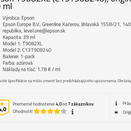
 ml
Výrobca: Epson
Epson Europe B.V., Greenline Kačerov, Jihlavská 1558/21, 14
republika, level.one@epson.sk
Kapacita: 39 ml
Model 1: T9082XL
Model 2: C13T908240
Balenie: 1-pack
Farba: azúrová
Náklady na tlač: 1.78 € / ml
ické špecifikácie sa môžu zmeniť bez predchádzajúceho upozornenia. Obrázky 
Prá
Priemerné hodnotenie
4,0
od
7
zákazníkov
4,0
Ohodnotiť:
Orig