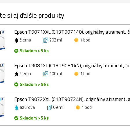
te si aj ďalšie produkty
Epson T9071XXL (C13T907140), originálny atrament, či
čierna
202 ml
1 bod
Skladom > 5 ks
Epson T9081XL (C13T90814N), originálny atrament, čie
čierna
100 ml
1 bod
Skladom > 9 ks
Epson T9072XXL (C13T90724N), originálny atrament, a
azúrová
69 ml
1 bod
Skladom > 5 ks