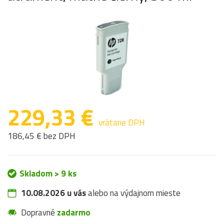
229,33 €
vrátane DPH
186,45 € bez DPH
Skladom > 9 ks
10.08.2026 u vás
alebo na výdajnom mieste
Dopravné
zadarmo