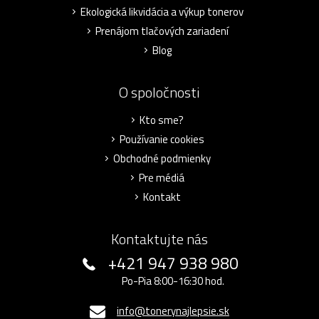
Ekologická likvidácia a výkup tonerov
Prenájom tlačových zariadení
Blog
O spoločnosti
Kto sme?
Používanie cookies
Obchodné podmienky
Pre médiá
Kontakt
Kontaktujte nás
+421 947 938 980
Po-Pia 8:00-16:30 hod.
info@tonerynajlepsie.sk