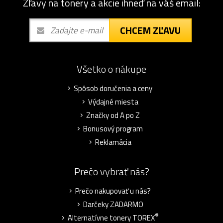
Zľavy na tonery a akcie ihneď na váš email:
CHCEM ZĽAVU
Všetko o nákupe
Spôsob doručenia a ceny
Výdajné miesta
Značky od A po Z
Bonusový program
Reklamácia
Prečo vybrať nás?
Prečo nakupovať u nás?
Darčeky ZADARMO
®
Alternatívne tonery TOREX