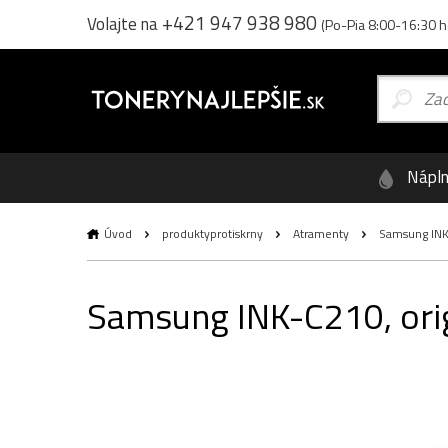
+421 947 938 980
Volajte na
(Po-Pia 8:00-16:30 h
Nápl
Úvod
produktyprotiskrny
Atramenty
Samsung INK-
Samsung INK-C210, orig