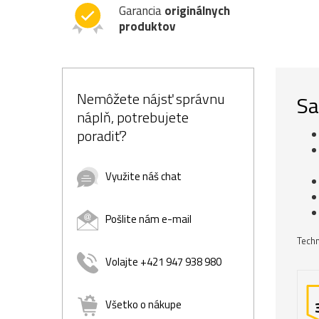
Garancia
originálnych
produktov
Nemôžete nájsť správnu
Sa
náplň, potrebujete
poradiť?
Využite náš chat
Pošlite nám e-mail
Techn
Volajte +421 947 938 980
Všetko o nákupe