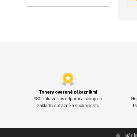
Tonery overené zákazníkmi
98% zákazníkov odporúča nákup na
Ne
základni dotazníka spokojnosti.
D
Nápl