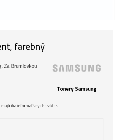
nt, farebný
ng, Za Brumlovkou
Tonery Samsung
majú iba informatívny charakter.