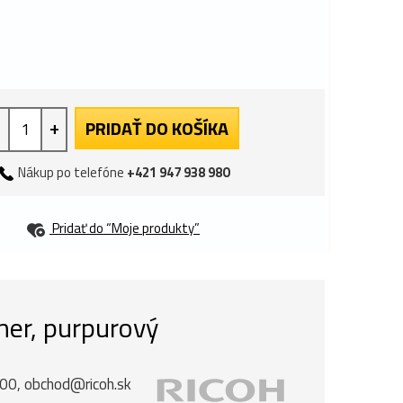
+
PRIDAŤ DO KOŠÍKA
Nákup po telefóne
+421 947 938 980
Pridať do “Moje produkty”
ner, purpurový
 00, obchod@ricoh.sk