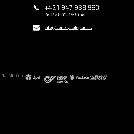
+421 947 938 980
Po-Pia 8:00-16:30 hod.
info@tonerynajlepsie.sk
VNÉ METÓDY