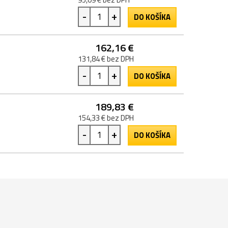
-
+
DO KOŠÍKA
162,16 €
131,84 € bez DPH
-
+
DO KOŠÍKA
189,83 €
154,33 € bez DPH
-
+
DO KOŠÍKA