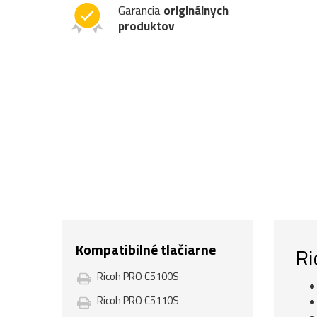
Garancia
originálnych
produktov
Kompatibilné tlačiarne
Ri
Ricoh PRO C5100S
Ricoh PRO C5110S