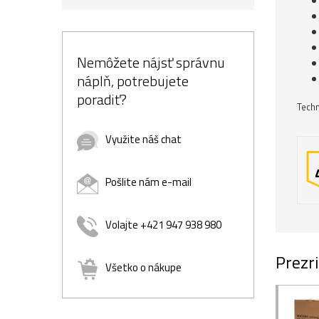
Nemôžete nájsť správnu
náplň, potrebujete
poradiť?
Techn
Využite náš chat
Pošlite nám e-mail
Volajte +421 947 938 980
Prezri
Všetko o nákupe