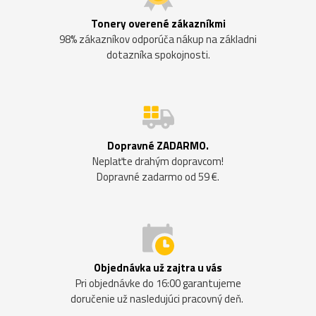
Tonery overené zákazníkmi
98% zákazníkov odporúča nákup na základni
dotazníka spokojnosti.
Dopravné ZADARMO.
Neplaťte drahým dopravcom!
Dopravné zadarmo od 59 €.
Objednávka už zajtra u vás
Pri objednávke do 16:00 garantujeme
doručenie už nasledujúci pracovný deň.