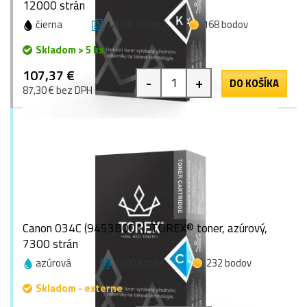
12000 strán
čierna
12000 strán
168 bodov
Skladom > 5 ks
107,37 €
-
+
DO KOŠÍKA
87,30 € bez DPH
Canon 034C (9453B001), TOREX® toner, azúrový,
7300 strán
azúrová
7300 strán
232 bodov
Skladom - externe