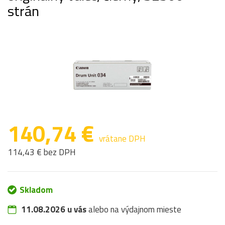
strán
140,74 €
vrátane DPH
114,43 € bez DPH
Skladom
11.08.2026 u vás
alebo na výdajnom mieste