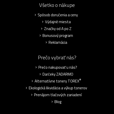
Všetko o nákupe
Spôsob doručenia a ceny
Výdajné miesta
Značky od A po Z
Bonusový program
Reklamácia
Prečo vybrať nás?
Prečo nakupovať u nás?
Darčeky ZADARMO
®
Alternatívne tonery TOREX
Ekologická likvidácia a výkup tonerov
Prenájom tlačových zariadení
Blog