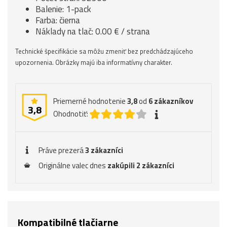
Balenie: 1-pack
Farba: čierna
Náklady na tlač: 0.00 € / strana
Technické špecifikácie sa môžu zmeniť bez predchádzajúceho
upozornenia. Obrázky majú iba informatívny charakter.
Priemerné hodnotenie
3,8
od
6
zákazníkov
3,8
Ohodnotiť:
Práve prezerá
3 zákazníci
Originálne valec dnes
zakúpili 2 zákazníci
Kompatibilné tlačiarne