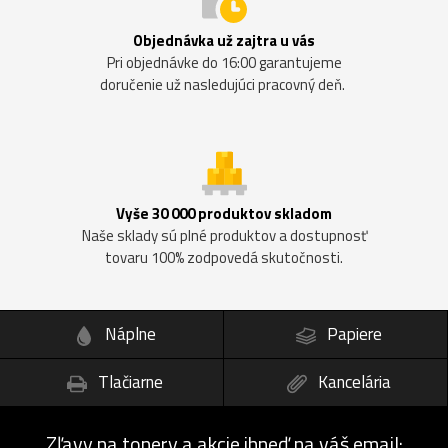
Objednávka už zajtra u vás
Pri objednávke do 16:00 garantujeme
doručenie už nasledujúci pracovný deň.
Vyše 30 000 produktov skladom
Naše sklady sú plné produktov a dostupnosť
tovaru 100% zodpovedá skutočnosti.
Náplne
Papiere
Tlačiarne
Kancelária
Zľavy na tonery a akcie ihneď na váš email: