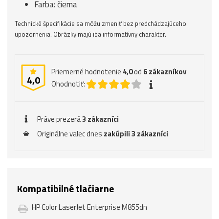
Farba: čierna
Technické špecifikácie sa môžu zmeniť bez predchádzajúceho
upozornenia. Obrázky majú iba informatívny charakter.
Priemerné hodnotenie
4,0
od
6
zákazníkov
4,0
Ohodnotiť:
Práve prezerá
3 zákazníci
Originálne valec dnes
zakúpili 3 zákazníci
Kompatibilné tlačiarne
HP Color LaserJet Enterprise M855dn