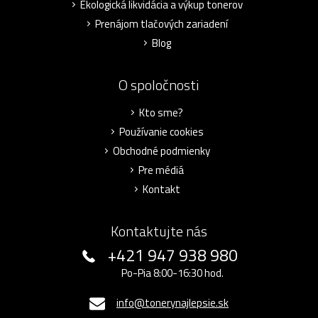
Ekologická likvidácia a výkup tonerov
Prenájom tlačových zariadení
Blog
O spoločnosti
Kto sme?
Používanie cookies
Obchodné podmienky
Pre médiá
Kontakt
Kontaktujte nás
+421 947 938 980
Po-Pia 8:00-16:30 hod.
info@tonerynajlepsie.sk