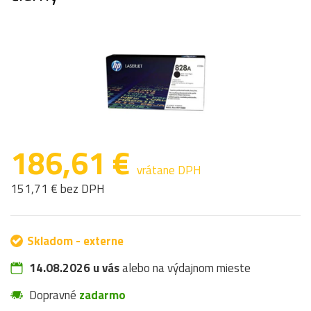
186,61 €
vrátane DPH
151,71 € bez DPH
Skladom - externe
14.08.2026 u vás
alebo na výdajnom mieste
Dopravné
zadarmo