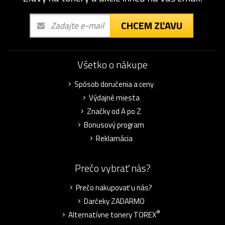
CHCEM ZĽAVU
Všetko o nákupe
Spôsob doručenia a ceny
Výdajné miesta
Značky od A po Z
Bonusový program
Reklamácia
Prečo vybrať nás?
Prečo nakupovať u nás?
Darčeky ZADARMO
®
Alternatívne tonery TOREX