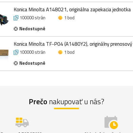
Konica Minolta A148021, originálna zapekacia jednotka
100000 strán
1 bod
Nedostupné
Konica Minolta TF-P04 (A1480Y2), originálny prenosový
100000 strán
1 bod
Nedostupné
Prečo
nakupovať u nás?