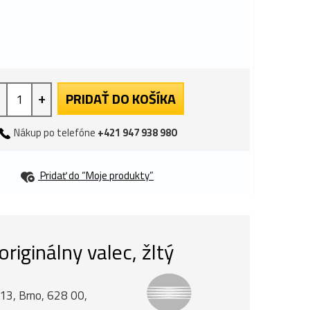
+
PRIDAŤ DO KOŠÍKA
Nákup po telefóne
+421 947 938 980
Pridať do “Moje produkty”
iginálny valec, žltý
á 13, Brno, 628 00,