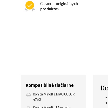
Garancia
originálnych
produktov
Kompatibilné tlačiarne
Ko
Konica Minolta MAGICOLOR
4750
Konica Minolta Magicolor