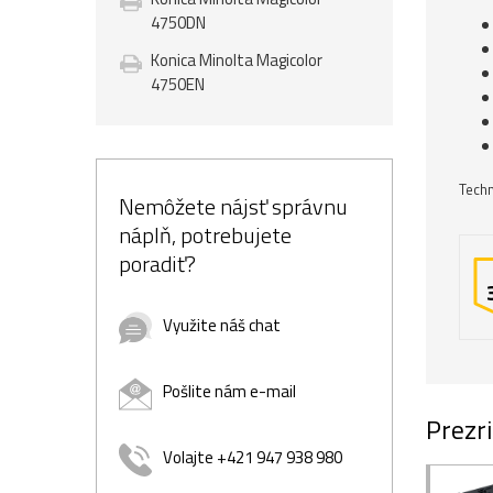
4750DN
Konica Minolta Magicolor
4750EN
Techn
Nemôžete nájsť správnu
náplň, potrebujete
poradiť?
Využite náš chat
Pošlite nám e-mail
Prezri
Volajte +421 947 938 980