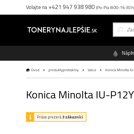
+421 947 938 980
Volajte na
(Po-Pia 8:00-16:30 h
Nápl
Úvod
produktyprotiskrny
Valce
Konica Minolta IU-
Konica Minolta IU-P12Y 
Práve prezerá
3 zákazníci