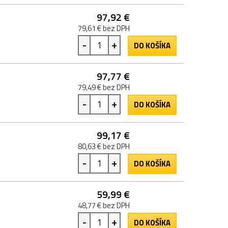
97,92 €
79,61 € bez DPH
-
+
DO KOŠÍKA
97,77 €
79,49 € bez DPH
-
+
DO KOŠÍKA
99,17 €
80,63 € bez DPH
-
+
DO KOŠÍKA
59,99 €
48,77 € bez DPH
-
+
DO KOŠÍKA