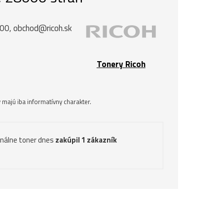
 00, obchod@ricoh.sk
Tonery Ricoh
majú iba informatívny charakter.
inálne toner dnes
zakúpil 1 zákazník