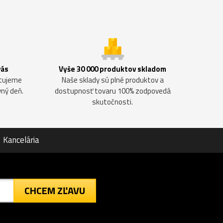
vás
Vyše 30 000 produktov skladom
ntujeme
Naše sklady sú plné produktov a
vný deň.
dostupnosť tovaru 100% zodpovedá
skutočnosti.
Kancelária
CHCEM ZĽAVU