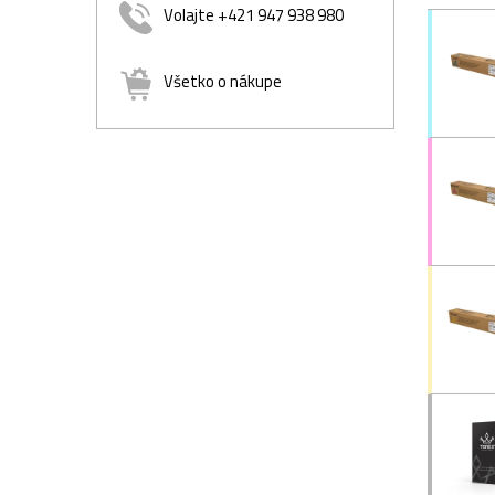
Volajte +421 947 938 980
Všetko o nákupe