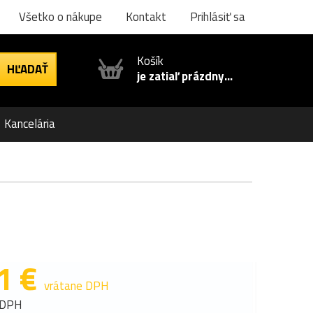
Všetko o nákupe
Kontakt
Prihlásiť sa
Košík
je zatiaľ prázdny...
Kancelária
1 €
vrátane DPH
 DPH