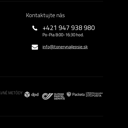
Kontaktujte nás
+421 947 938 980
Po-Pia 8:00-16:30 hod.
info@tonerynajlepsie.sk
VNÉ METÓDY