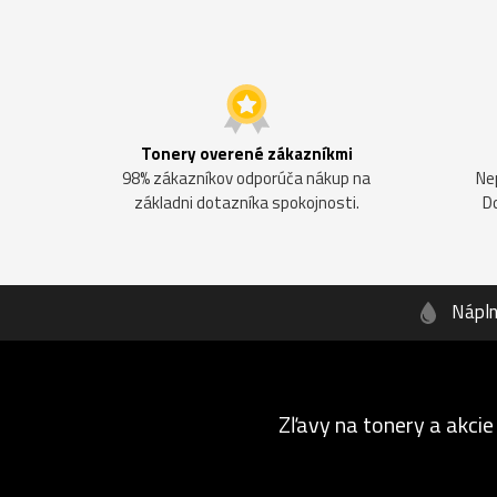
Tonery overené zákazníkmi
98% zákazníkov odporúča nákup na
Ne
základni dotazníka spokojnosti.
D
Nápl
Zľavy na tonery a akcie