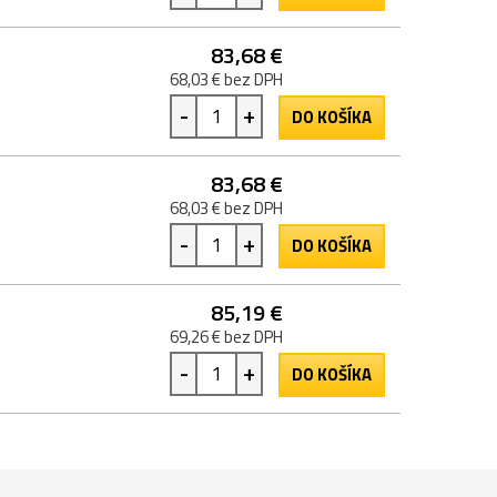
83,68 €
68,03 € bez DPH
-
+
DO KOŠÍKA
83,68 €
68,03 € bez DPH
-
+
DO KOŠÍKA
85,19 €
69,26 € bez DPH
-
+
DO KOŠÍKA