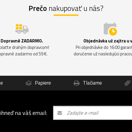
Prečo
nakupovať u nás?
Dopravné ZADARMO.
Objednávka už zajtra u 
plaťte drahým dopravcom!
Pri objednávke do 16:00 gara
opravné zadarmo od 59 €.
doručenie už nasledujúci praco
ne
Papiere
Tlačiarne
 ihneď na váš email: