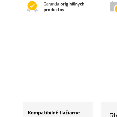
Garancia
originálnych
produktov
Kompatibilné tlačiarne
Ri