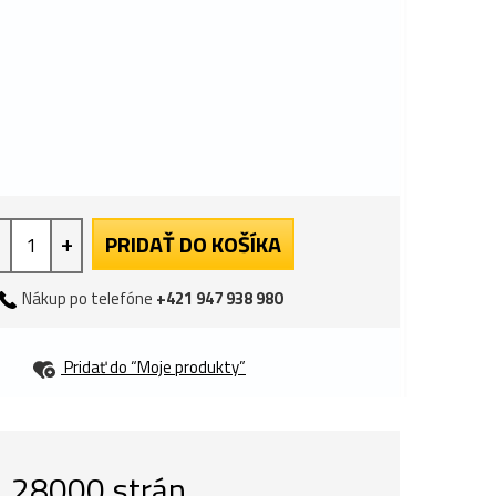
+
PRIDAŤ DO KOŠÍKA
Nákup po telefóne
+421 947 938 980
Pridať do “Moje produkty”
y, 28000 strán