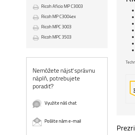
Ricoh Aficio MP C3003
Ricoh MP C3004ex
Ricoh MPC 3003
Ricoh MPC 3503
Techn
Nemôžete nájsť správnu
náplň, potrebujete
poradiť?
Využite náš chat
Pošlite nám e-mail
Prezri