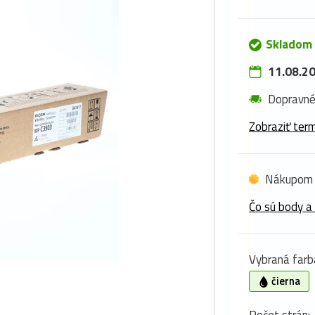
Skladom 
11.08.20
Dopravn
Zobraziť term
Nákupom 
Čo sú body a
Vybraná farb
čierna