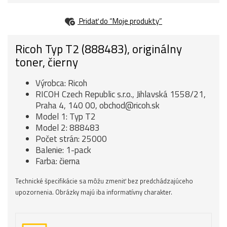
Pridať do “Moje produkty”
Ricoh Typ T2 (888483), originálny
toner, čierny
Výrobca: Ricoh
RICOH Czech Republic s.r.o., Jihlavská 1558/21,
Praha 4, 140 00, obchod@ricoh.sk
Model 1: Typ T2
Model 2: 888483
Počet strán: 25000
Balenie: 1-pack
Farba: čierna
Technické špecifikácie sa môžu zmeniť bez predchádzajúceho
upozornenia. Obrázky majú iba informatívny charakter.