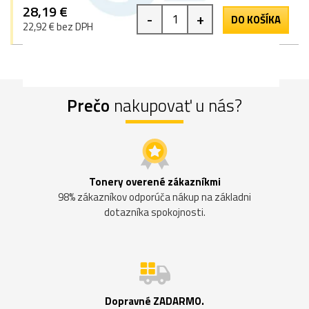
28,19 €
-
+
DO KOŠÍKA
22,92 € bez DPH
Prečo
nakupovať u nás?
Tonery overené zákazníkmi
98% zákazníkov odporúča nákup na základni
dotazníka spokojnosti.
Dopravné ZADARMO.