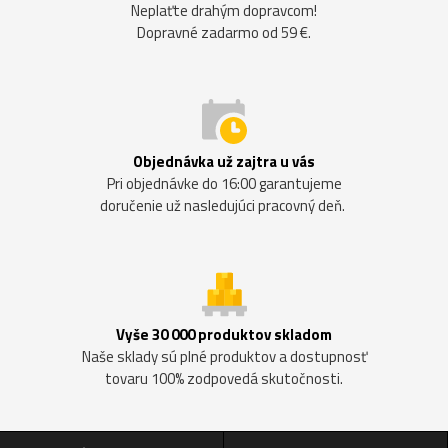
Neplaťte drahým dopravcom!
Dopravné zadarmo od 59 €.
Objednávka už zajtra u vás
Pri objednávke do 16:00 garantujeme
doručenie už nasledujúci pracovný deň.
Vyše 30 000 produktov skladom
Naše sklady sú plné produktov a dostupnosť
tovaru 100% zodpovedá skutočnosti.