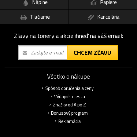
Náplne
Papiere
Tlačiarne
Kancelária
Zľavy na tonery a akcie ihneď na váš email:
CHCEM ZĽAVU
Všetko o nákupe
Spôsob doručenia a ceny
Výdajné miesta
Značky od A po Z
Bonusový program
Reklamácia