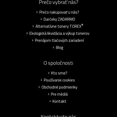
Prečo vybrať nás?
Prečo nakupovať u nás?
Darčeky ZADARMO
®
Alternatívne tonery TOREX
Ekologická likvidácia a výkup tonerov
Prenájom tlačových zariadení
Blog
O spoločnosti
Kto sme?
Používanie cookies
Obchodné podmienky
Pre médiá
Kontakt
Kontaktujte nás