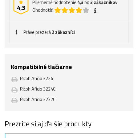
Priemerné hodnotenie
4,3
od
3
zákazníkov
4,3
Ohodnotiť:
Práve prezerá
2 zákazníci
Kompatibilné tlačiarne
Ricoh Aficio 3224
Ricoh Aficio 3224C
Ricoh Aficio 3232C
Prezrite si aj ďalšie produkty