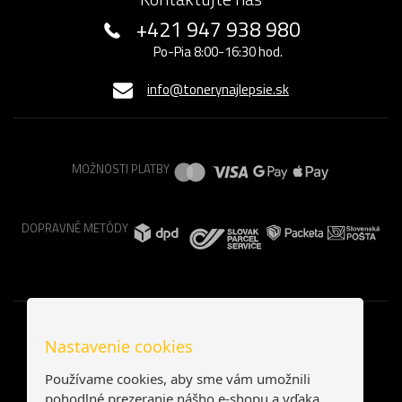
+421 947 938 980
Po-Pia 8:00-16:30 hod.
info@tonerynajlepsie.sk
MOŽNOSTI PLATBY
DOPRAVNÉ METÓDY
Nastavenie cookies
Používame cookies, aby sme vám umožnili
pohodlné prezeranie nášho e-shopu a vďaka