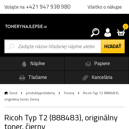
+421 947 938 980
Všetko o nákupe
Volajte na
0
Náplne
Papiere
Tlačiarne
Kancelária
Úvod
produktyprotiskrny
Tonery
Ricoh Typ T2 (888483),
originálny toner, čierny
Ricoh Typ T2 (888483), originálny
toner, čierny