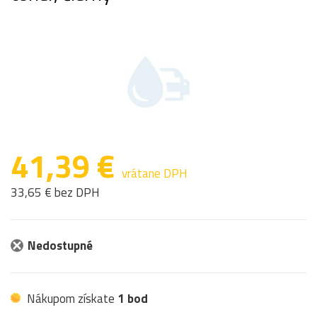
41,39 €
vrátane DPH
33,65 € bez DPH
Nedostupné
Nákupom získate
1 bod