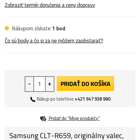
Zobraziť termín doručenia a ceny dopravy
Nákupom získate
1 bod
Čo sú body a čo si za ne môžem zaobstarať?
-
+
PRIDAŤ DO KOŠÍKA
Nákup po telefóne
+421 947 938 980
Pridať do “Moje produkty”
Samsung CLT-R659, originálny valec,