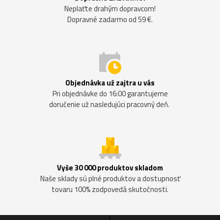
Neplaťte drahým dopravcom!
Dopravné zadarmo od 59 €.
Objednávka už zajtra u vás
Pri objednávke do 16:00 garantujeme
doručenie už nasledujúci pracovný deň.
Vyše 30 000 produktov skladom
Naše sklady sú plné produktov a dostupnosť
tovaru 100% zodpovedá skutočnosti.