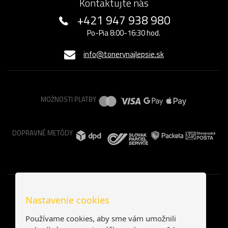
Kontaktujte nás
+421 947 938 980
Po-Pia 8:00-16:30 hod.
info@tonerynajlepsie.sk
MOŽNOSTI PLATBY
DOPRAVNÉ METÓDY
Nastavenie cookies
Používame cookies, aby sme vám umožnili