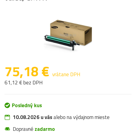
75,18 €
vrátane DPH
61,12 € bez DPH
Posledný kus
10.08.2026 u vás
alebo na výdajnom mieste
Dopravné
zadarmo