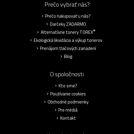
Prečo vybrať nás?
Prečo nakupovať u nás?
Darčeky ZADARMO
®
Alternatívne tonery TOREX
Ekologická likvidácia a výkup tonerov
Prenájom tlačových zariadení
Blog
O spoločnosti
Kto sme?
Používanie cookies
Obchodné podmienky
Pre médiá
Kontakt