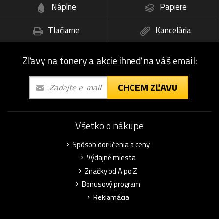
Náplne
Papiere
Tlačiarne
Kancelária
Zľavy na tonery a akcie ihneď na váš email:
CHCEM ZĽAVU
Všetko o nákupe
Spôsob doručenia a ceny
Výdajné miesta
Značky od A po Z
Bonusový program
Reklamácia