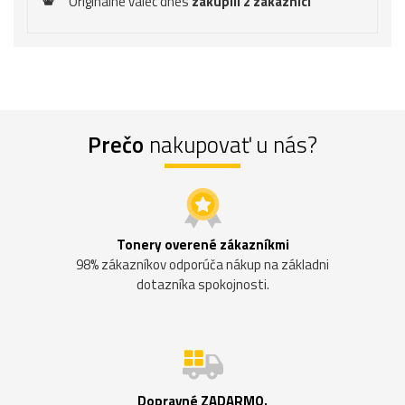
Originálne valec dnes
zakúpili 2 zákazníci
Prečo
nakupovať u nás?
Tonery overené zákazníkmi
98% zákazníkov odporúča nákup na základni
dotazníka spokojnosti.
Dopravné ZADARMO.