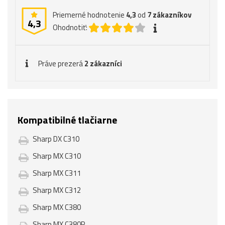
Priemerné hodnotenie
4,3
od
7
zákazníkov
4,3
Ohodnotiť:
Práve prezerá
2 zákazníci
Kompatibilné tlačiarne
Sharp DX C310
Sharp MX C310
Sharp MX C311
Sharp MX C312
Sharp MX C380
Sharp MX C380P