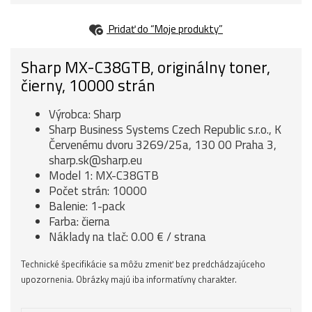
Pridať do “Moje produkty”
Sharp MX-C38GTB, originálny toner,
čierny, 10000 strán
Výrobca: Sharp
Sharp Business Systems Czech Republic s.r.o., K
Červenému dvoru 3269/25a, 130 00 Praha 3,
sharp.sk@sharp.eu
Model 1: MX-C38GTB
Počet strán: 10000
Balenie: 1-pack
Farba: čierna
Náklady na tlač: 0.00 € / strana
Technické špecifikácie sa môžu zmeniť bez predchádzajúceho
upozornenia. Obrázky majú iba informatívny charakter.