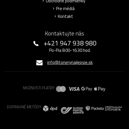
Obchodné podmienky
Pre médiá
Kontakt
Kontaktujte nás
+421 947 938 980
Po-Pia 8:00-16:30 hod.
info@tonerynajlepsie.sk
MOŽNOSTI PLATBY
DOPRAVNÉ METÓDY