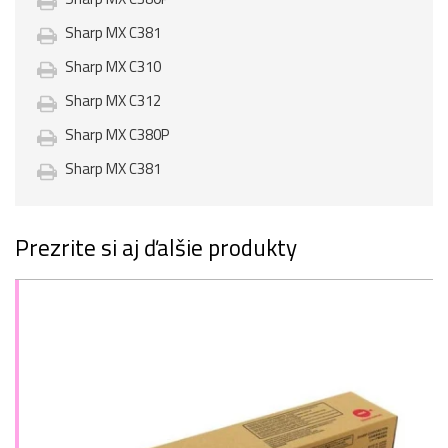
Sharp MX C381
Sharp MX C310
Sharp MX C312
Sharp MX C380P
Sharp MX C381
Prezrite si aj ďalšie produkty