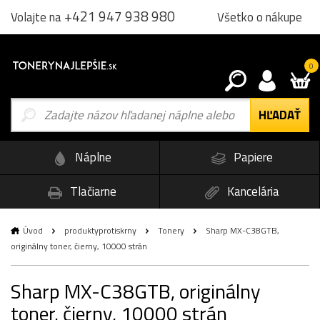
+421 947 938 980
Všetko o nákupe
Volajte na
0
Náplne
Papiere
Tlačiarne
Kancelária
Úvod
produktyprotiskrny
Tonery
Sharp MX-C38GTB,
originálny toner, čierny, 10000 strán
Sharp MX-C38GTB, originálny
toner, čierny, 10000 strán