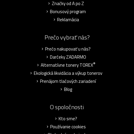
Značky od A po Z
Bonusový program
Reklamácia
Prečo vybrať nás?
Prečo nakupovať u nás?
Darčeky ZADARMO
®
Alternatívne tonery TOREX
Ekologická likvidácia a výkup tonerov
Prenájom tlačových zariadení
Blog
O spoločnosti
Kto sme?
Používanie cookies